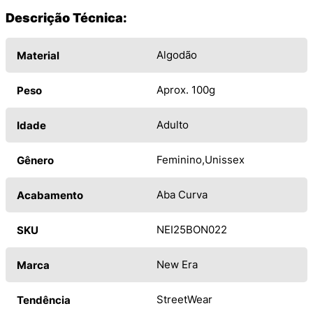
Descrição Técnica:
Algodão
Material
Aprox. 100g
Peso
Adulto
Idade
Feminino
Unissex
Gênero
Aba Curva
Acabamento
NEI25BON022
SKU
New Era
Marca
StreetWear
Tendência