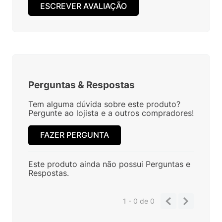
ESCREVER AVALIAÇÃO
Perguntas
&
Respostas
Tem alguma dúvida sobre este produto?
Pergunte ao lojista e a outros compradores!
FAZER PERGUNTA
Este produto ainda não possui Perguntas e
Respostas.
1 - 0
de
0