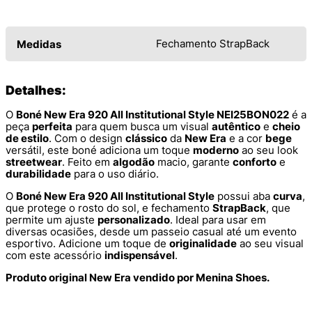
Fechamento StrapBack
Medidas
Detalhes:
O
Boné New Era 920 All Institutional Style NEI25BON022
é a
peça
perfeita
para quem busca um visual
autêntico
e
cheio
de estilo
. Com o design
clássico
da
New Era
e a cor
bege
versátil, este boné adiciona um toque
moderno
ao seu look
streetwear
. Feito em
algodão
macio, garante
conforto
e
durabilidade
para o uso diário.
O
Boné New Era 920 All Institutional Style
possui aba
curva
,
que protege o rosto do sol, e fechamento
StrapBack
, que
permite um ajuste
personalizado
. Ideal para usar em
diversas ocasiões, desde um passeio casual até um evento
esportivo. Adicione um toque de
originalidade
ao seu visual
com este acessório
indispensável
.
Produto original New Era vendido por Menina Shoes.