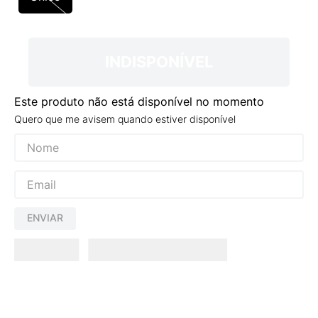
9
º
VEJA COUNTRY
10
º
NEW 530
INDISPONÍVEL
Este produto não está disponível no momento
Quero que me avisem quando estiver disponível
ENVIAR