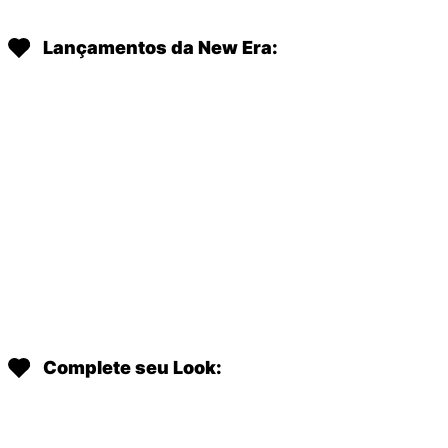
Lançamentos da New Era:
Complete seu Look: