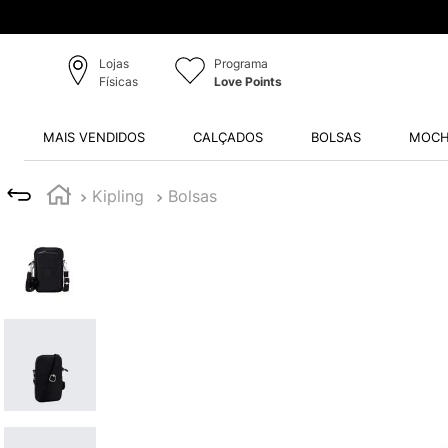
Lojas
Programa
Físicas
Love Points
MAIS VENDIDOS
CALÇADOS
BOLSAS
MOCH
Kipling
Bolsas