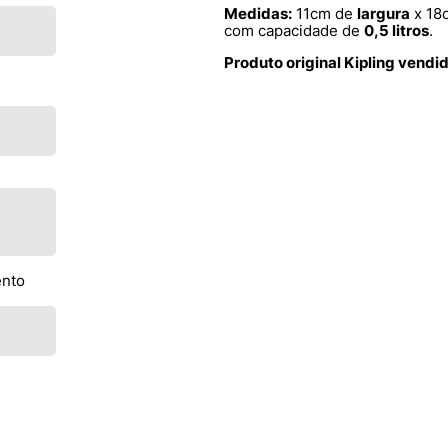
Medidas:
11cm de
largura
x 18
com capacidade de
0,5 litros
.
Produto original Kipling vendi
ento