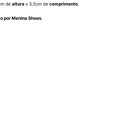
cm de
altura
x 3,5cm de
comprimento
,
do por Menina Shoes.