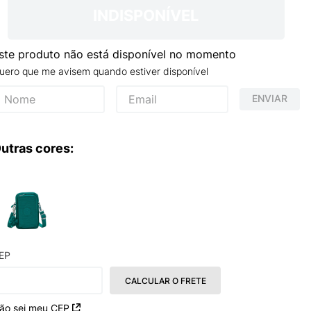
INDISPONÍVEL
ste produto não está disponível no momento
uero que me avisem quando estiver disponível
ENVIAR
utras cores:
EP
CALCULAR O FRETE
ão sei meu CEP