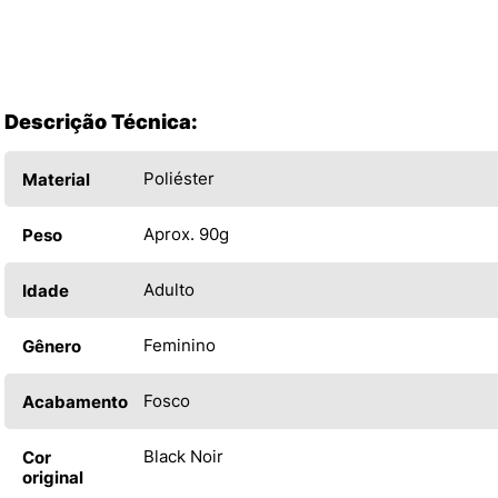
Descrição Técnica:
Poliéster
Material
Aprox. 90g
Peso
Adulto
Idade
Feminino
Gênero
Fosco
Acabamento
Black Noir
Cor
original