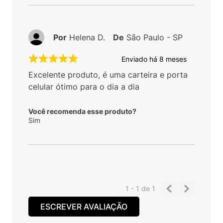
Por
Helena D.
De
São Paulo - SP
Enviado há
8 meses
Excelente produto, é uma carteira e porta
celular ótimo para o dia a dia
Você recomenda esse produto?
Sim
1 - 1
de
1
ESCREVER AVALIAÇÃO