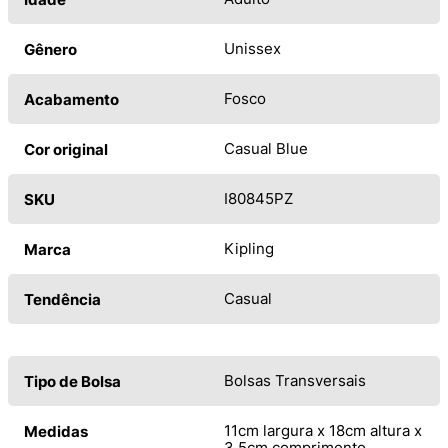
Unissex
Gênero
Fosco
Acabamento
Casual Blue
Cor original
I80845PZ
SKU
Kipling
Marca
Casual
Tendência
Bolsas Transversais
Tipo de Bolsa
11cm largura x 18cm altura x
Medidas
3,5cm comprimento