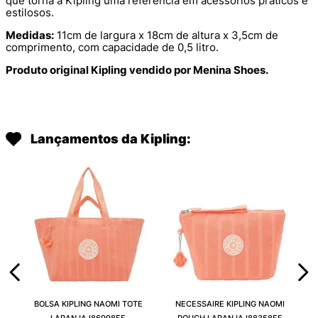
que torna a Kipling uma referência em acessórios práticos e
estilosos.
Medidas:
11cm de largura x 18cm de altura x 3,5cm de
comprimento, com capacidade de 0,5 litro.
Produto original Kipling vendido por Menina Shoes.
Lançamentos da Kipling:
BOLSA KIPLING NAOMI TOTE
NECESSAIRE KIPLING NAOMI