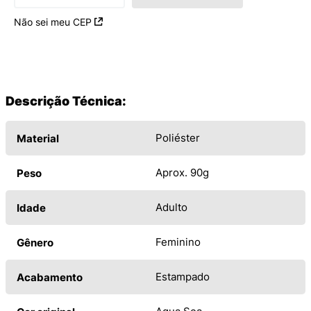
Não sei meu CEP
Descrição Técnica:
Poliéster
Material
Aprox. 90g
Peso
Adulto
Idade
Feminino
Gênero
Estampado
Acabamento