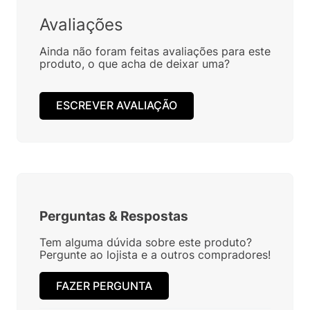
Avaliações
Ainda não foram feitas avaliações para este
produto, o que acha de deixar uma?
ESCREVER AVALIAÇÃO
Perguntas
&
Respostas
Tem alguma dúvida sobre este produto?
Pergunte ao lojista e a outros compradores!
FAZER PERGUNTA