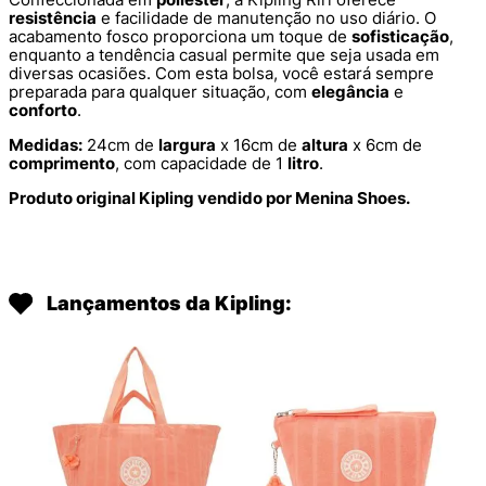
resistência
e facilidade de manutenção no uso diário. O
acabamento fosco proporciona um toque de
sofisticação
,
enquanto a tendência casual permite que seja usada em
diversas ocasiões. Com esta bolsa, você estará sempre
preparada para qualquer situação, com
elegância
e
conforto
.
Medidas:
24cm de
largura
x 16cm de
altura
x 6cm de
comprimento
, com capacidade de 1
litro
.
Produto original Kipling vendido por Menina Shoes.
Lançamentos da Kipling: