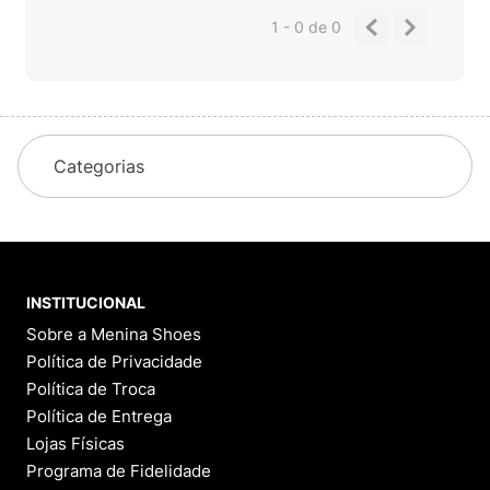
1 - 0
de
0
Categorias
INSTITUCIONAL
Sobre a Menina Shoes
Política de Privacidade
Política de Troca
Política de Entrega
Lojas Físicas
Programa de Fidelidade