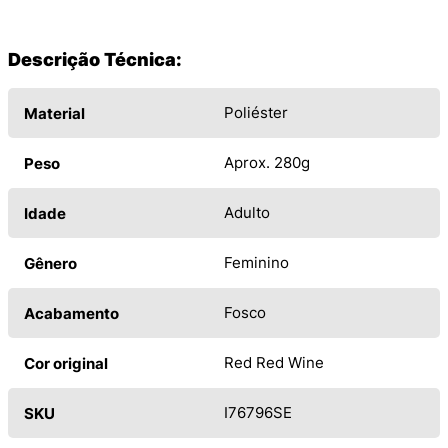
Descrição Técnica:
Poliéster
Material
Aprox. 280g
Peso
Adulto
Idade
Feminino
Gênero
Fosco
Acabamento
Red Red Wine
Cor original
I76796SE
SKU