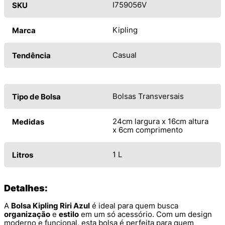
I759056V
SKU
Kipling
Marca
Casual
Tendência
Bolsas Transversais
Tipo de Bolsa
24cm largura x 16cm altura
Medidas
x 6cm comprimento
1 L
Litros
Detalhes:
A
Bolsa Kipling Riri Azul
é ideal para quem busca
organização
e
estilo
em um só acessório. Com um design
moderno e funcional, esta bolsa é perfeita para quem