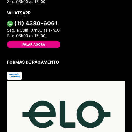
Sex. 08h00 às 17h00.
WHATSAPP
(11) 4380-6061
Seg. à Quin. 07h00 às 17h00.
Sex. 08h00 às 17h00.
FALAR AGORA
FORMAS DE PAGAMENTO