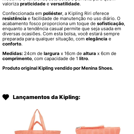
valoriza
praticidade
e
versatilidade
.
Confeccionada em
poliéster
, a Kipling Riri oferece
resistência
e facilidade de manutenção no uso diário. O
acabamento fosco proporciona um toque de
sofisticação
,
enquanto a tendência casual permite que seja usada em
diversas ocasiões. Com esta bolsa, você estará sempre
preparada para qualquer situação, com
elegância
e
conforto
.
Medidas:
24cm de
largura
x 16cm de
altura
x 6cm de
comprimento
, com capacidade de 1
litro
.
Produto original Kipling vendido por Menina Shoes.
Lançamentos da Kipling: