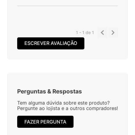
1 - 1
de
1
ESCREVER AVALIAÇÃO
Perguntas
&
Respostas
Tem alguma dúvida sobre este produto?
Pergunte ao lojista e a outros compradores!
FAZER PERGUNTA