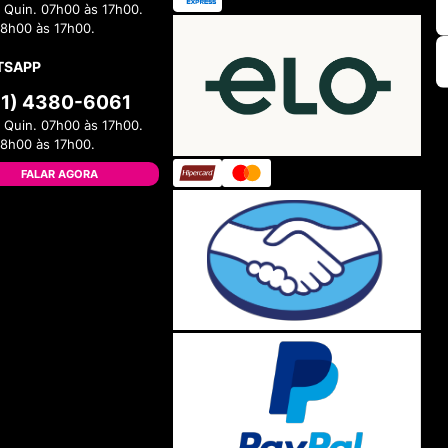
 Quin. 07h00 às 17h00.
08h00 às 17h00.
TSAPP
11) 4380-6061
 Quin. 07h00 às 17h00.
08h00 às 17h00.
FALAR AGORA