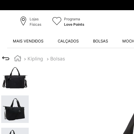
Lojas
Programa
Físicas
Love Points
MAIS VENDIDOS
CALÇADOS
BOLSAS
MOCH
Kipling
Bolsas