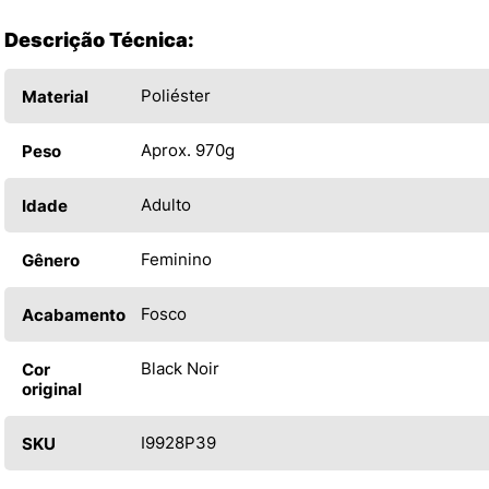
Descrição Técnica:
Poliéster
Material
Aprox. 970g
Peso
Adulto
Idade
Feminino
Gênero
Fosco
Acabamento
Black Noir
Cor
original
I9928P39
SKU