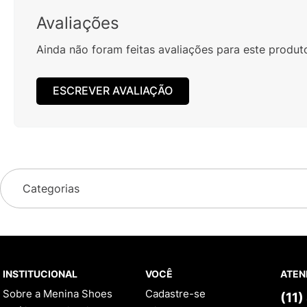
Avaliações
Ainda não foram feitas avaliações para este produt
ESCREVER AVALIAÇÃO
Categorias
INSTITUCIONAL
VOCÊ
ATEN
Sobre a Menina Shoes
Cadastre-se
(11