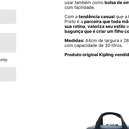
usar também como
bolsa de o
com facilidade.
Com a
tendência casual
que a 
Preto é a
parceira que toda m
sua rotina
,
valoriza seu estilo
e
bagunça que é criar um filho c
Medidas:
44cm de largura x 28
com capacidade de 30 litros.
Produto original Kipling vendi
ento