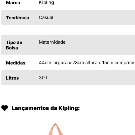
Kipling
Marca
Casual
Tendência
Maternidade
Tipo de
Bolsa
44cm largura x 28cm altura x 15cm comprim
Medidas
30 L
Litros
Lançamentos da Kipling: