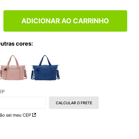
ADICIONAR AO CARRINHO
utras cores:
EP
CALCULAR O FRETE
ão sei meu CEP