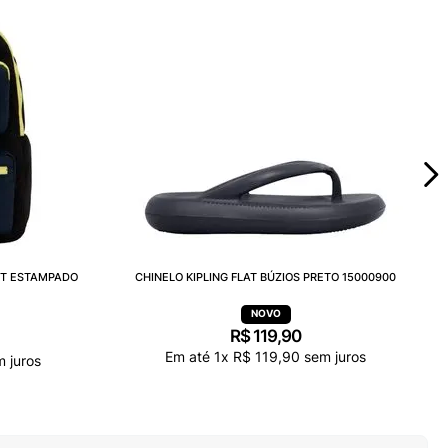
ET ESTAMPADO
CHINELO KIPLING FLAT BÚZIOS PRETO 15000900
R$
119
,
90
Em até
1
x
R$
119
,
90
sem juros
 juros