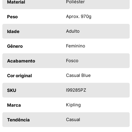
Poliéster
Material
Aprox. 970g
Peso
Adulto
Idade
Feminino
Gênero
Fosco
Acabamento
Casual Blue
Cor original
I99285PZ
SKU
Kipling
Marca
Casual
Tendência