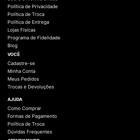
INSTITUCIONAL
Sobre a Menina Shoes
Política de Privacidade
Política de Troca
Política de Entrega
Lojas Físicas
Programa de Fidelidade
Blog
VOCÊ
Cadastre-se
Minha Conta
Meus Pedidos
Trocas e Devoluções
AJUDA
Como Comprar