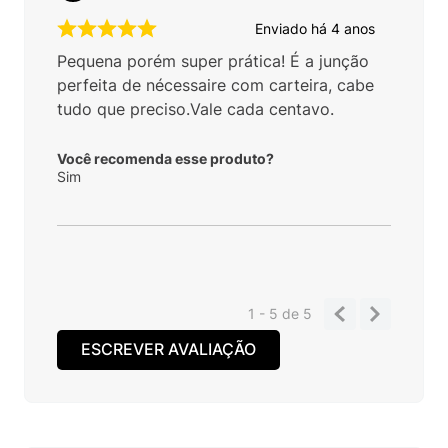
Enviado há
4 anos
Pequena porém super prática! É a junção
perfeita de nécessaire com carteira, cabe
tudo que preciso.Vale cada centavo.
Você recomenda esse produto?
Sim
1 - 5
de
5
ESCREVER AVALIAÇÃO