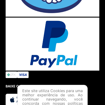
BAIXE O APP
Este site utiliza Cookies para uma
melhor experiência de uso. Ao
continuar navegando, você
concorda com nossas políticas