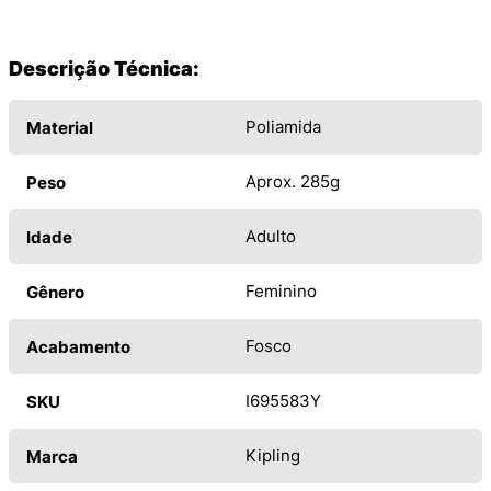
Descrição Técnica:
Poliamida
Material
Aprox. 285g
Peso
Adulto
Idade
Feminino
Gênero
Fosco
Acabamento
I695583Y
SKU
Kipling
Marca