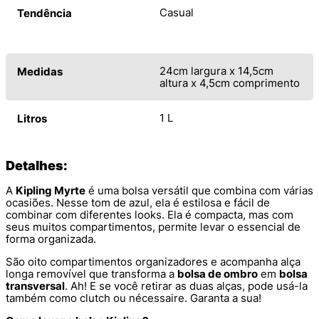
Casual
Tendência
24cm largura x 14,5cm
Medidas
altura x 4,5cm comprimento
1 L
Litros
Detalhes:
A
Kipling Myrte
é uma bolsa versátil que combina com várias
ocasiões. Nesse tom de azul, ela é estilosa e fácil de
combinar com diferentes looks. Ela é compacta, mas com
seus muitos compartimentos, permite levar o essencial de
forma organizada.
São oito compartimentos organizadores e acompanha alça
longa removível que transforma a
bolsa de ombro
em
bolsa
transversal
. Ah! E se você retirar as duas alças, pode usá-la
também como clutch ou nécessaire. Garanta a sua!