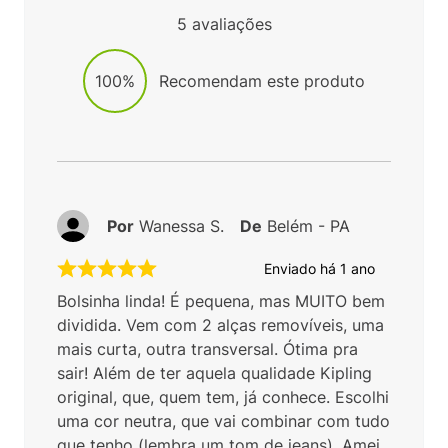
5
avaliações
100%
Recomendam este produto
Por
Wanessa S.
De
Belém - PA
Enviado há
1 ano
Bolsinha linda! É pequena, mas MUITO bem
dividida. Vem com 2 alças removíveis, uma
mais curta, outra transversal. Ótima pra
sair! Além de ter aquela qualidade Kipling
original, que, quem tem, já conhece. Escolhi
uma cor neutra, que vai combinar com tudo
que tenho (lembra um tom de jeans). Amei