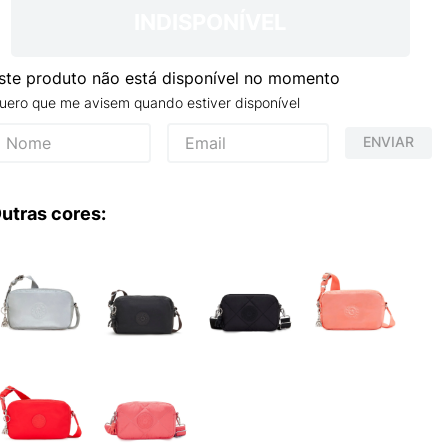
TRY
INDISPONÍVEL
ste produto não está disponível no momento
uero que me avisem quando estiver disponível
ENVIAR
utras cores: