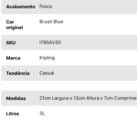
Fosco
Acabamento
Brush Blue
Cor
original
I7854V35
SKU
Kipling
Marca
Casual
Tendência
21cm Largura x 13cm Altura x 7cm Comprime
Medidas
3L
Litros