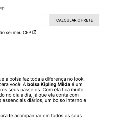
EP
CALCULAR O FRETE
ão sei meu CEP
 a bolsa faz toda a diferença no look,
 para você! A
bolsa Kipling Milda
é um
 os seus passeios. Com ela fica muito
o no dia a dia, já que ela conta com
 essenciais diários, um bolso interno e
 para te acompanhar em todos os seus