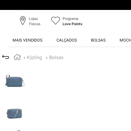
Lojas
Programa
Físicas
Love Points
MAIS VENDIDOS
CALÇADOS
BOLSAS
MOCH
Kipling
Bolsas