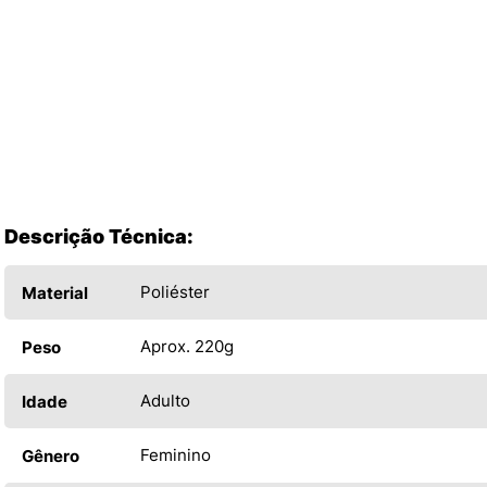
Descrição Técnica:
Poliéster
Material
Aprox. 220g
Peso
Adulto
Idade
Feminino
Gênero