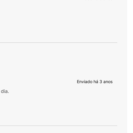
Enviado há
3 anos
dia.