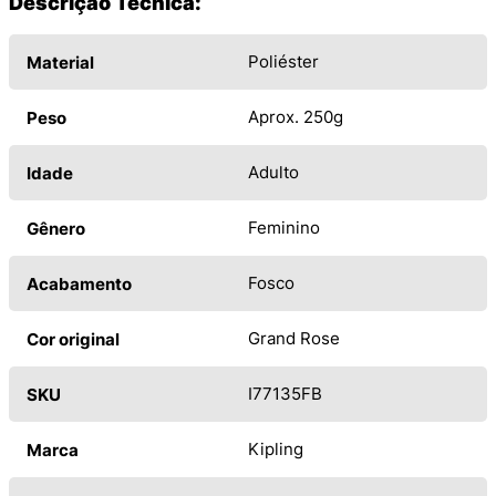
Descrição Técnica:
Poliéster
Material
Aprox. 250g
Peso
Adulto
Idade
Feminino
Gênero
Fosco
Acabamento
Grand Rose
Cor original
I77135FB
SKU
Kipling
Marca