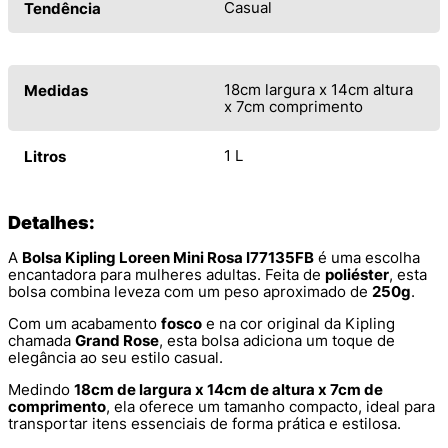
Casual
Tendência
18cm largura x 14cm altura
Medidas
x 7cm comprimento
1 L
Litros
Detalhes:
A
Bolsa Kipling Loreen Mini Rosa I77135FB
é uma escolha
encantadora para mulheres adultas. Feita de
poliéster
, esta
bolsa combina leveza com um peso aproximado de
250g
.
Com um acabamento
fosco
e na cor original da Kipling
chamada
Grand Rose
, esta bolsa adiciona um toque de
elegância ao seu estilo casual.
Medindo
18cm de largura x 14cm de altura x 7cm de
comprimento
, ela oferece um tamanho compacto, ideal para
transportar itens essenciais de forma prática e estilosa.