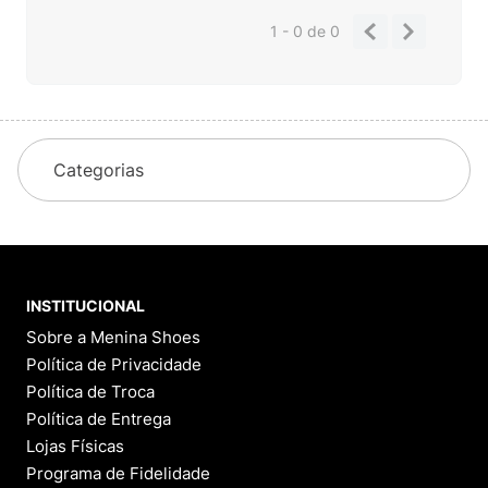
Tem alguma dúvida sobre este produto?
Pergunte ao lojista e a outros compradores!
FAZER PERGUNTA
Este produto ainda não possui Perguntas e
Respostas.
1 - 0
de
0
Categorias