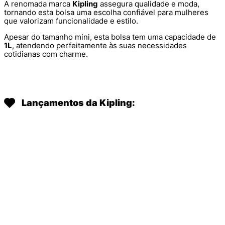
A renomada marca
Kipling
assegura qualidade e moda,
tornando esta bolsa uma escolha confiável para mulheres
que valorizam funcionalidade e estilo.
Apesar do tamanho mini, esta bolsa tem uma capacidade de
1L
, atendendo perfeitamente às suas necessidades
cotidianas com charme.
Lançamentos da Kipling:
BOLSA KIPLING NAOMI TOTE
NECESSAIRE KIPLING NAOMI