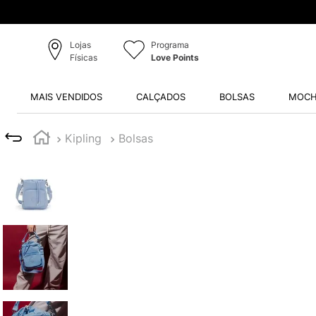
Lojas
Programa
Físicas
Love Points
MAIS VENDIDOS
CALÇADOS
BOLSAS
MOCH
Kipling
Bolsas