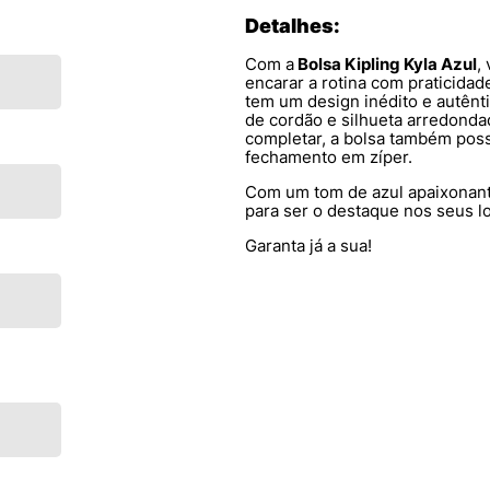
Detalhes:
Com a
Bolsa Kipling Kyla Azul
,
encarar a rotina com praticidad
tem um design inédito e autênt
de cordão e silhueta arredonda
completar, a bolsa também poss
fechamento em zíper.
Com um tom de azul apaixonan
para ser o destaque nos seus l
Garanta já a sua!