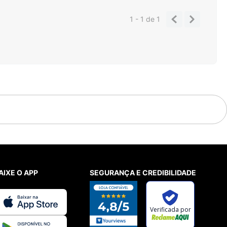
1 - 1
de
1
AIXE O APP
SEGURANÇA E CREDIBILIDADE