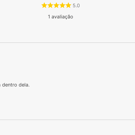
5.0
1
avaliação
 dentro dela.