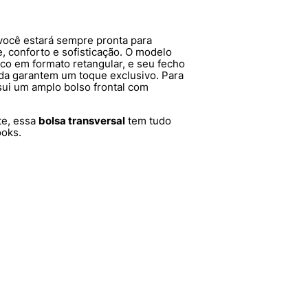
 você estará sempre pronta para
e, conforto e sofisticação. O modelo
ico em formato retangular, e seu fecho
da garantem um toque exclusivo. Para
ui um amplo bolso frontal com
te, essa
bolsa transversal
tem tudo
ooks.