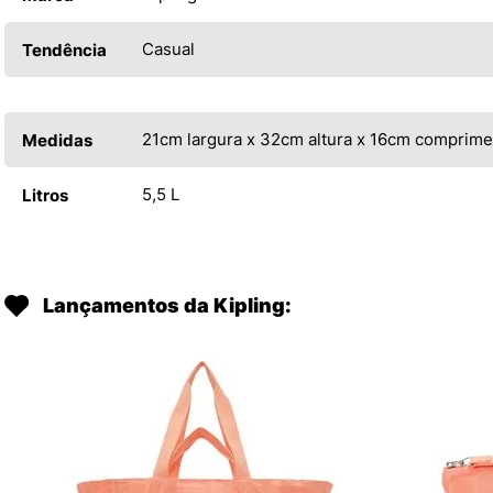
Casual
Tendência
21cm largura x 32cm altura x 16cm comprim
Medidas
5,5 L
Litros
Lançamentos da Kipling: