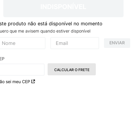
INDISPONÍVEL
ste produto não está disponível no momento
uero que me avisem quando estiver disponível
ENVIAR
EP
CALCULAR O FRETE
ão sei meu CEP