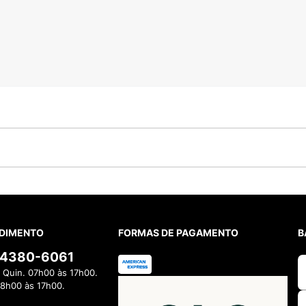
DIMENTO
FORMAS DE PAGAMENTO
B
) 4380-6061
 Quin. 07h00 às 17h00.
08h00 às 17h00.