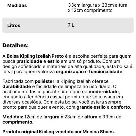
33cm largura x 23cm altura
Medidas
x 12cm comprimento
7 L
Litros
Detalhes:
A
Bolsa Kipling Izellah Preto
é a escolha perfeita para quem
busca
praticidade
e
estilo
em um só produto. Com um
design sofisticado e materiais de alta qualidade, esta bolsa é
ideal para quem valoriza
organização
e
funcionalidade
.
Fabricada com
poliéster
, a Kipling Izellah oferece
durabilidade
e facilidade de limpeza no uso diário. O
acabamento fosco garante um toque de
modernidade
,
enquanto a tendência casual permite que seja usada em
diversas ocasiões. Com esta bolsa, você estará sempre
pronto para qualquer evento, com
grande estilo
e
conforto
.
Medidas:
12cm de
largura
x 23cm de
altura
x 33cm de
comprimento
.
Produto original Kipling vendido por Menina Shoes.