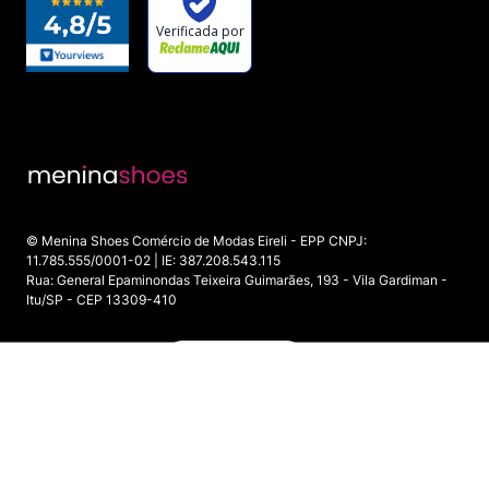
© Menina Shoes Comércio de Modas Eireli - EPP CNPJ:
11.785.555/0001-02 | IE: 387.208.543.115
Rua: General Epaminondas Teixeira Guimarães, 193 - Vila Gardiman -
Itu/SP - CEP 13309-410
ADICIONAR AO CARRINHO