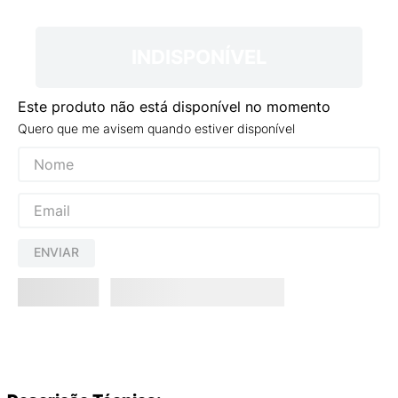
9
º
VEJA COUNTRY
10
º
NEW 530
INDISPONÍVEL
Este produto não está disponível no momento
Quero que me avisem quando estiver disponível
ENVIAR