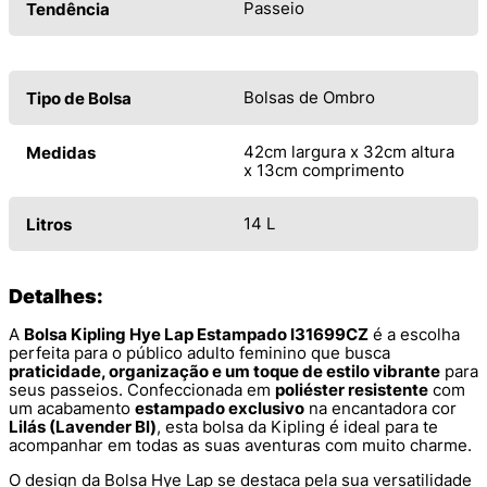
Passeio
Tendência
Bolsas de Ombro
Tipo de Bolsa
42cm largura x 32cm altura
Medidas
x 13cm comprimento
14 L
Litros
Detalhes:
A
Bolsa Kipling Hye Lap Estampado I31699CZ
é a escolha
perfeita para o público adulto feminino que busca
praticidade, organização e um toque de estilo vibrante
para
seus passeios. Confeccionada em
poliéster resistente
com
um acabamento
estampado exclusivo
na encantadora cor
Lilás (Lavender Bl)
, esta bolsa da Kipling é ideal para te
acompanhar em todas as suas aventuras com muito charme.
O design da Bolsa Hye Lap se destaca pela sua versatilidade