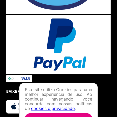
Este site utiliza Cookies para uma
BAIXE O APP
melhor experiência de uso. Ao
continuar navegando, você
concorda com nossas políticas
de
cookies e privacidade
.