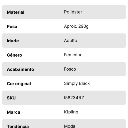
Poliéster
Material
Aprox. 290g
Peso
Adulto
Idade
Feminino
Gênero
Fosco
Acabamento
Simply Black
Cor original
I58234RZ
SKU
Kipling
Marca
Moda
Tendência