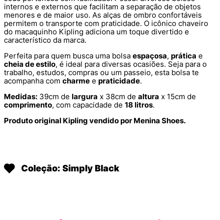
internos e externos que facilitam a separação de objetos
menores e de maior uso. As alças de ombro confortáveis
permitem o transporte com praticidade. O icônico chaveiro
do macaquinho Kipling adiciona um toque divertido e
característico da marca.
Perfeita para quem busca uma bolsa
espaçosa
,
prática
e
cheia de estilo
, é ideal para diversas ocasiões. Seja para o
trabalho, estudos, compras ou um passeio, esta bolsa te
acompanha com
charme
e
praticidade
.
Medidas:
39cm de
largura
x 38cm de
altura
x 15cm de
comprimento
, com capacidade de
18 litros
.
Produto original Kipling vendido por Menina Shoes.
Coleção: Simply Black