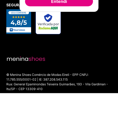
Entendi
SEGURANÇA E CREDIBILIDADE
© Menina Shoes Comércio de Modas Eireli - EPP CNPJ:
11.785.555/0001-02 | IE: 387.208.543.115
Rua: General Epaminondas Teixeira Guimarães, 193 - Vila Gardiman -
Itu/SP - CEP 13309-410
ADICIONAR AO CARRINHO