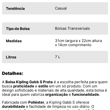
Casual
Tendência
Bolsas Transversais
Tipo de Bolsa
31cm largura x 22cm altura
Medidas
x 14cm comprimento
7 L
Litros
Detalhes:
A
Bolsa Kipling Gabb S Prata
é a escolha perfeita para quem
busca
praticidade
e
estilo
em um só produto. Com um
design sofisticado e materiais de alta qualidade, esta bolsa é
ideal para quem valoriza
organização
e
funcionalidade
.
Fabricada com
Poliéster
, a Kipling Gabb S oferece
durabilidade
e facilidade de limpeza no uso diário. O