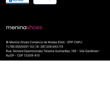
© Menina Shoes Comércio de Modas Eireli - EPP CNPJ:
11.785.555/0001-02 | IE: 387.208.543.115
Rua: General Epaminondas Teixeira Guimarães, 193 - Vila Gardiman -
Itu/SP - CEP 13309-410
ADICIONAR AO CARRINHO