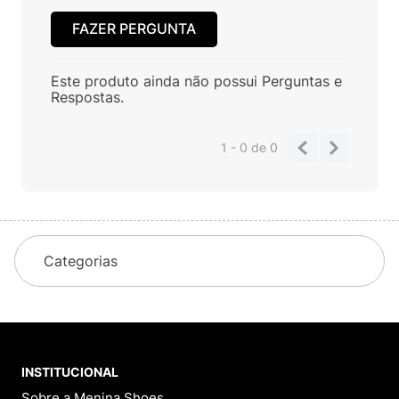
FAZER PERGUNTA
Este produto ainda não possui Perguntas e
Respostas.
1 - 0
de
0
Categorias
INSTITUCIONAL
Sobre a Menina Shoes