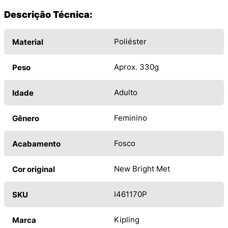
Descrição Técnica:
Poliéster
Material
Aprox. 330g
Peso
Adulto
Idade
Feminino
Gênero
Fosco
Acabamento
New Bright Met
Cor original
I461170P
SKU
Kipling
Marca