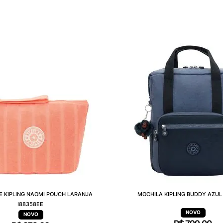
E KIPLING NAOMI POUCH LARANJA
MOCHILA KIPLING BUDDY AZUL 
I88358EE