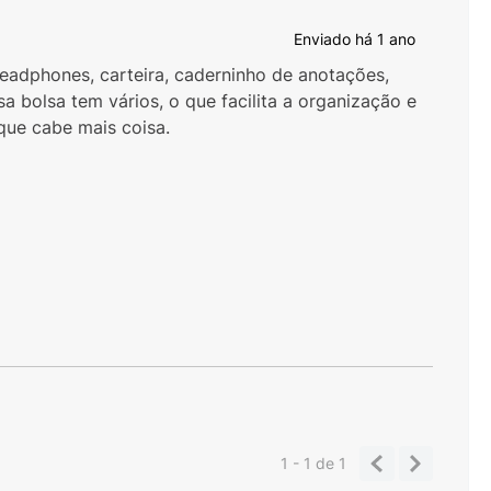
Enviado há
1 ano
 headphones, carteira, caderninho de anotações,
sa bolsa tem vários, o que facilita a organização e
 que cabe mais coisa.
1 - 1
de
1