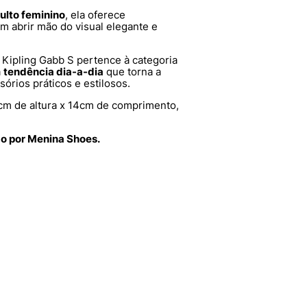
ulto feminino
, ela oferece
m abrir mão do visual elegante e
a Kipling Gabb S pertence à categoria
a
tendência dia-a-dia
que torna a
órios práticos e estilosos.
cm de altura x 14cm de comprimento,
do por Menina Shoes.