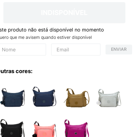
NCE 204L
INDISPONÍVEL
ste produto não está disponível no momento
uero que me avisem quando estiver disponível
ENVIAR
utras cores: