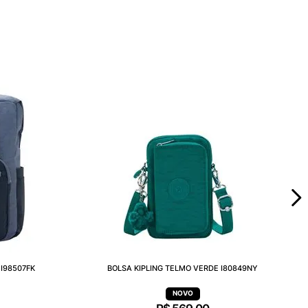
I98507FK
BOLSA KIPLING TELMO VERDE I80849NY