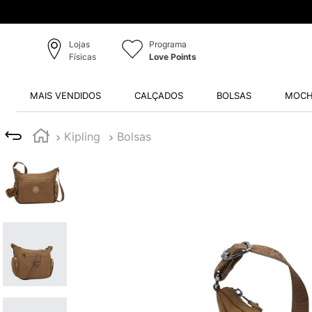
Lojas
Programa
Físicas
Love Points
MAIS VENDIDOS
CALÇADOS
BOLSAS
MOCH
Kipling
Bolsas