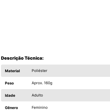
Descrição Técnica:
Poliéster
Material
Aprox. 160g
Peso
Adulto
Idade
Feminino
Gênero