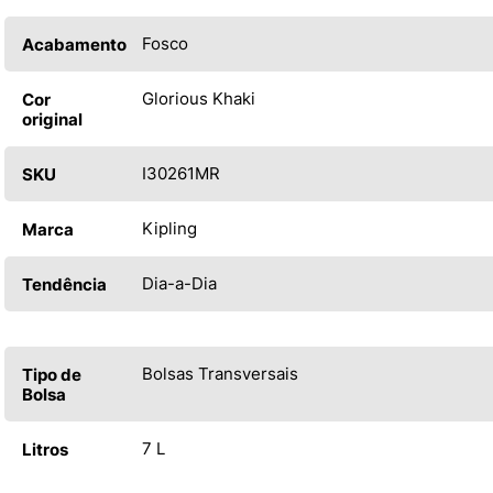
Fosco
Acabamento
Glorious Khaki
Cor
original
I30261MR
SKU
Kipling
Marca
Dia-a-Dia
Tendência
Bolsas Transversais
Tipo de
Bolsa
7 L
Litros