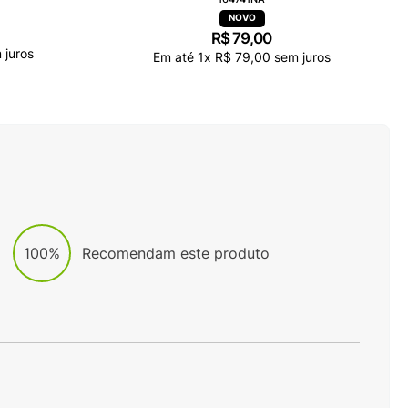
R$
79
,
00
 juros
Em até
1
x
R$
79
,
00
sem juros
100%
Recomendam este produto