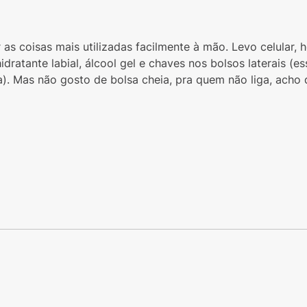
r as coisas mais utilizadas facilmente à mão. Levo celular,
ratante labial, álcool gel e chaves nos bolsos laterais (es
ia). Mas não gosto de bolsa cheia, pra quem não liga, acho