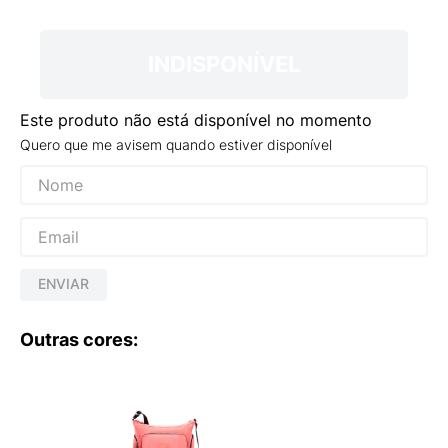
9
º
NEW 530
10
º
VEJA COUNTRY
INDISPONÍVEL
Este produto não está disponível no momento
Quero que me avisem quando estiver disponível
ENVIAR
Outras cores: