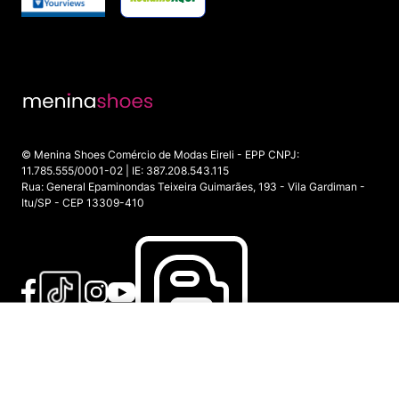
© Menina Shoes Comércio de Modas Eireli - EPP CNPJ:
11.785.555/0001-02 | IE: 387.208.543.115
Rua: General Epaminondas Teixeira Guimarães, 193 - Vila Gardiman -
Itu/SP - CEP 13309-410
INDISPONÍVEL