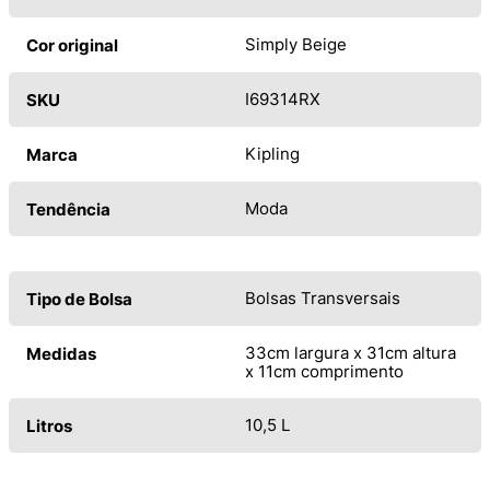
Simply Beige
Cor original
I69314RX
SKU
Kipling
Marca
Moda
Tendência
Bolsas Transversais
Tipo de Bolsa
33cm largura x 31cm altura
Medidas
x 11cm comprimento
10,5 L
Litros