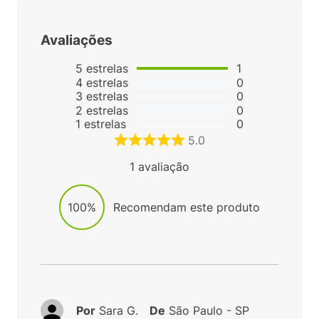
Avaliações
5
estrelas
1
4
estrelas
0
3
estrelas
0
2
estrelas
0
1
estrelas
0
5.0
1
avaliação
100%
Recomendam este produto
Por
Sara G.
De
São Paulo - SP