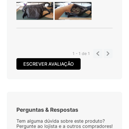
1 - 1
de
1
ESCREVER AVALIAÇÃO
Perguntas
&
Respostas
Tem alguma dúvida sobre este produto?
Pergunte ao lojista e a outros compradores!