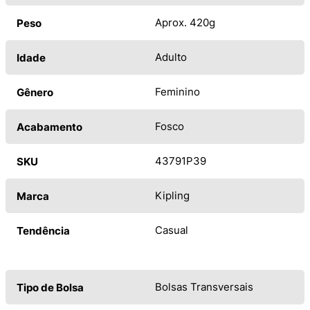
Aprox. 420g
Peso
Adulto
Idade
Feminino
Gênero
Fosco
Acabamento
43791P39
SKU
Kipling
Marca
Casual
Tendência
Bolsas Transversais
Tipo de Bolsa