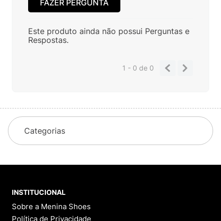
FAZER PERGUNTA
Este produto ainda não possui Perguntas e
Respostas.
1 - 0
de
0
Categorias
INSTITUCIONAL
Sobre a Menina Shoes
Política de Privacidade