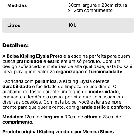
30cm largura x 23cm altura
Medidas
x 12cm comprimento
10 L
Litros
Detalhes:
A
Bolsa Kipling Elysia Preto
é a escolha perfeita para quem
busca
praticidade
e
estilo
em um só produto. Com um
design sofisticado e materiais de alta qualidade, esta bolsa é
ideal para quem valoriza
organização
e
funcionalidade
.
Fabricada com
poliamida
, a Kipling Elysia oferece
durabilidade
e facilidade de limpeza no uso diário. O
acabamento fosco garante um toque de
modernidade
,
enquanto a tendência casual permite que seja usada em
diversas ocasiões. Com esta bolsa, você estará sempre
pronto para qualquer evento, com
grande estilo
e
conforto
.
Medidas:
12cm de
largura
x 30cm de
altura
x 23cm de
comprimento
.
Produto original Kipling vendido por Menina Shoes.