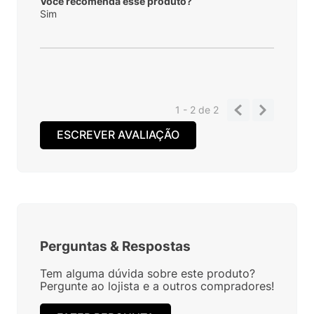
Você recomenda esse produto?
Sim
1 - 2
de
2
ESCREVER AVALIAÇÃO
Perguntas
&
Respostas
Tem alguma dúvida sobre este produto?
Pergunte ao lojista e a outros compradores!