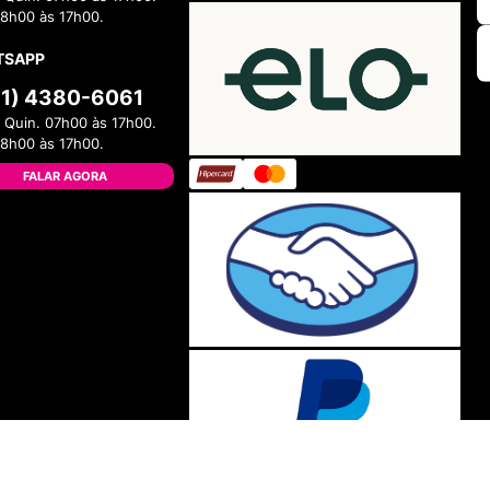
08h00 às 17h00.
TSAPP
11) 4380-6061
 Quin. 07h00 às 17h00.
08h00 às 17h00.
FALAR AGORA