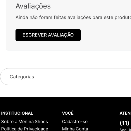
Avaliações
Ainda não foram feitas avaliações para este produt
ESCREVER AVALIAÇÃO
Categorias
INSTITUCIONAL
VOCÊ
ATEN
Sobre a Menina Shoes
Cadastre-se
(11
Política de Privacidade
Minha Conta
Seg. à