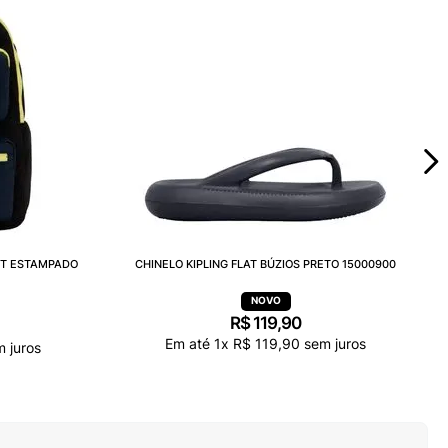
ET ESTAMPADO
CHINELO KIPLING FLAT BÚZIOS PRETO 15000900
R$
119
,
90
Em até
1
x
R$
119
,
90
sem juros
 juros