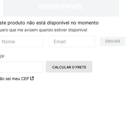
TRY
INDISPONÍVEL
ste produto não está disponível no momento
uero que me avisem quando estiver disponível
ENVIAR
EP
CALCULAR O FRETE
ão sei meu CEP