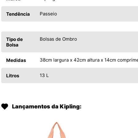
Passeio
Tendência
Bolsas de Ombro
Tipo de
Bolsa
38cm largura x 42cm altura x 14cm comprim
Medidas
13 L
Litros
Lançamentos da Kipling: