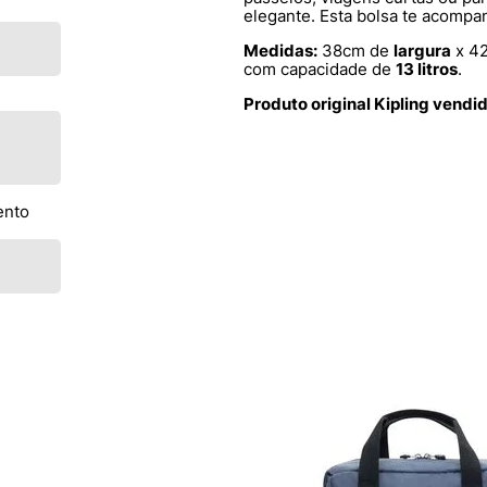
elegante. Esta bolsa te acomp
Medidas:
38cm de
largura
x 4
com capacidade de
13 litros
.
Produto original Kipling vendi
ento