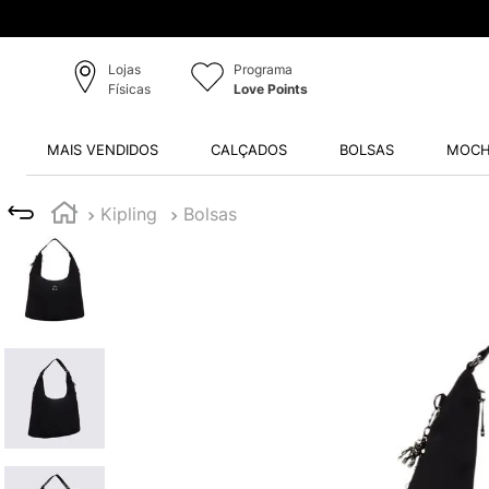
Lojas
Programa
Físicas
Love Points
MAIS VENDIDOS
CALÇADOS
BOLSAS
MOCH
Kipling
Bolsas