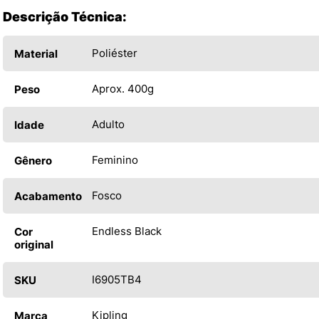
Descrição Técnica:
Poliéster
Material
Aprox. 400g
Peso
Adulto
Idade
Feminino
Gênero
Fosco
Acabamento
Endless Black
Cor
original
I6905TB4
SKU
Kipling
Marca