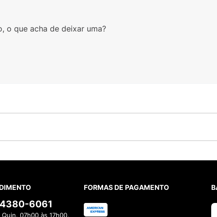
o, o que acha de deixar uma?
DIMENTO
FORMAS DE PAGAMENTO
B
) 4380-6061
 Quin. 07h00 às 17h00.