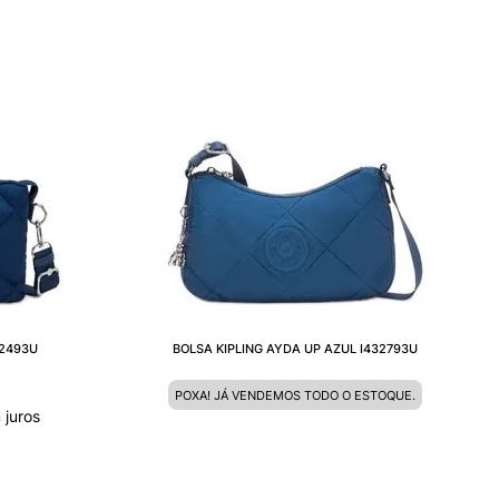
82493U
BOLSA KIPLING AYDA UP AZUL I432793U
POXA! JÁ VENDEMOS TODO O ESTOQUE.
juros