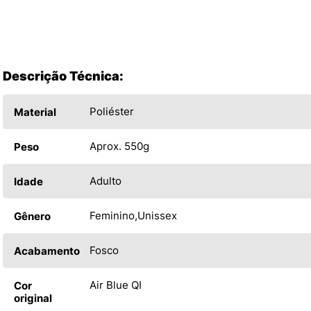
Descrição Técnica:
Poliéster
Material
Aprox. 550g
Peso
Adulto
Idade
Feminino
Unissex
Gênero
Fosco
Acabamento
Air Blue QI
Cor
original