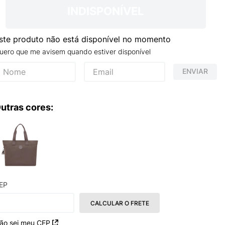
TRY
INDISPONÍVEL
ste produto não está disponível no momento
uero que me avisem quando estiver disponível
ENVIAR
utras cores:
EP
CALCULAR O FRETE
ão sei meu CEP