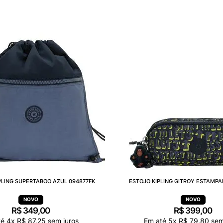
PLING SUPERTABOO AZUL 094877FK
ESTOJO KIPLING GITROY ESTAMPA
R$
349
,
00
R$
399
,
00
té
4
x
R$
87
,
25
sem juros
Em até
5
x
R$
79
,
80
sem