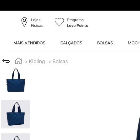
Lojas
Programa
Físicas
Love Points
MAIS VENDIDOS
CALÇADOS
BOLSAS
MOCH
Kipling
Bolsas