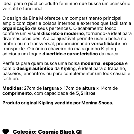
ideal para o público adulto feminino que busca um acessório
versátil e funcional.
O design da Bina M oferece um compartimento principal
amplo com zíper e bolsos internos e externos que facilitam a
organização
de seus pertences. O acabamento fosco
confere um visual
discreto e moderno
, tornando-a ideal para
diversas ocasiões. A alça ajustável permite usar a bolsa no
ombro ou na transversal, proporcionando
versatilidade
no
transporte. O icônico chaveiro do macaquinho Kipling
adiciona um toque
divertido e característico
da marca.
Perfeita para quem busca uma bolsa
moderna
,
espaçosa
e
com o
design autêntico
da Kipling, é ideal para o trabalho,
passeios, encontros ou para complementar um look casual e
fashion.
Medidas:
27cm de
largura
x 17cm de
altura
x 14cm de
comprimento
, com capacidade de
5,5 litros
.
Produto original Kipling vendido por Menina Shoes.
Coleção: Cosmic Black Ql