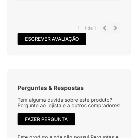
1 - 1
de
1
ESCREVER AVALIAÇÃO
Perguntas
&
Respostas
Tem alguma dúvida sobre este produto?
Pergunte ao lojista e a outros compradores!
FAZER PERGUNTA
Este produto ainda não possui Perguntas e