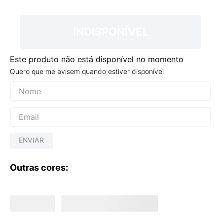
9
º
NEW 530
10
º
VEJA COUNTRY
INDISPONÍVEL
Este produto não está disponível no momento
Quero que me avisem quando estiver disponível
ENVIAR
Outras cores: