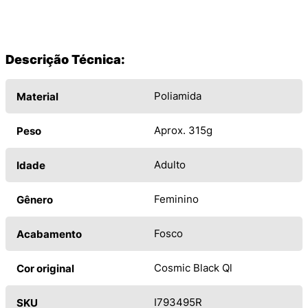
Descrição Técnica:
Poliamida
Material
Aprox. 315g
Peso
Adulto
Idade
Feminino
Gênero
Fosco
Acabamento
Cosmic Black Ql
Cor original
I793495R
SKU