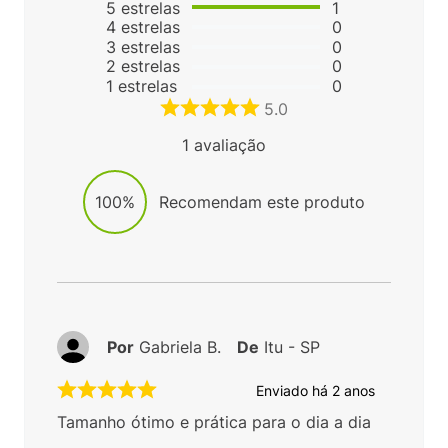
5
estrelas
1
4
estrelas
0
3
estrelas
0
2
estrelas
0
1
estrelas
0
5.0
1
avaliação
100%
Recomendam este produto
Por
Gabriela B.
De
Itu - SP
Enviado há
2 anos
Tamanho ótimo e prática para o dia a dia