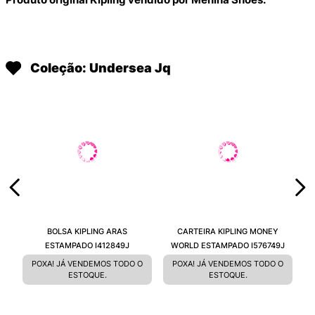
Coleção: Undersea Jq
BOLSA KIPLING ARAS
CARTEIRA KIPLING MONEY
ESTAMPADO I412849J
WORLD ESTAMPADO I576749J
POXA! JÁ VENDEMOS TODO O
POXA! JÁ VENDEMOS TODO O
ESTOQUE.
ESTOQUE.