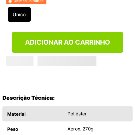
Últimas unidades!
9
º
VEJA COUNTRY
10
º
NEW 530
Único
ADICIONAR AO CARRINHO
Descrição Técnica:
Poliéster
Material
Aprox. 270g
Peso