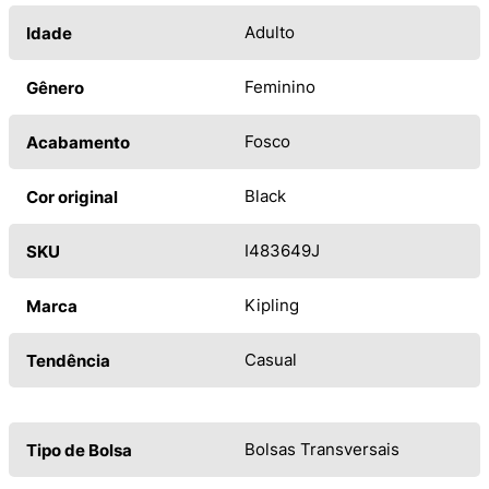
Adulto
Idade
Feminino
Gênero
Fosco
Acabamento
Black
Cor original
I483649J
SKU
Kipling
Marca
Casual
Tendência
Bolsas Transversais
Tipo de Bolsa