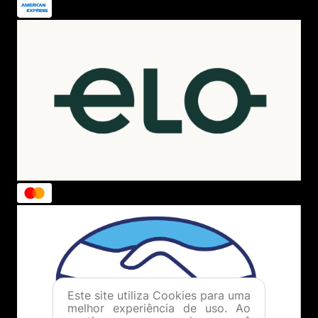
Este site utiliza Cookies para uma
melhor experiência de uso. Ao