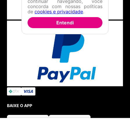
continuar navegando, você
concorda com nossas políticas
de
cookies e privacidade
.
Entendi
BAIXE O APP