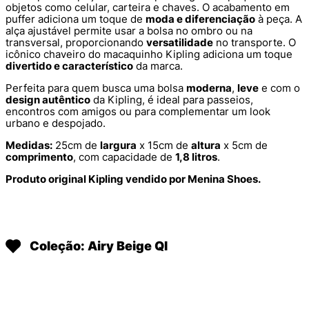
objetos como celular, carteira e chaves. O acabamento em
puffer adiciona um toque de
moda e diferenciação
à peça. A
alça ajustável permite usar a bolsa no ombro ou na
transversal, proporcionando
versatilidade
no transporte. O
icônico chaveiro do macaquinho Kipling adiciona um toque
divertido e característico
da marca.
Perfeita para quem busca uma bolsa
moderna
,
leve
e com o
design autêntico
da Kipling, é ideal para passeios,
encontros com amigos ou para complementar um look
urbano e despojado.
Medidas:
25cm de
largura
x 15cm de
altura
x 5cm de
comprimento
, com capacidade de
1,8 litros
.
Produto original Kipling vendido por Menina Shoes.
Coleção: Airy Beige Ql