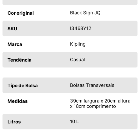
Black Sign JQ
Cor original
I3468Y12
SKU
Kipling
Marca
Casual
Tendência
Bolsas Transversais
Tipo de Bolsa
39cm largura x 20cm altura
Medidas
x 18cm comprimento
10 L
Litros