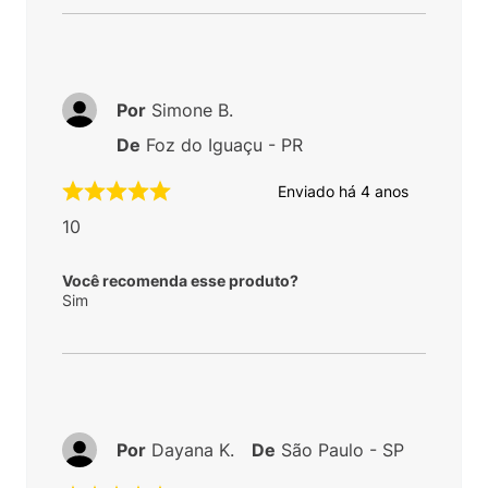
Por
Simone B.
De
Foz do Iguaçu - PR
Enviado há
4 anos
10
Você recomenda esse produto?
Sim
Por
Dayana K.
De
São Paulo - SP