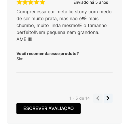
Enviado há
5 anos
Comprei essa cor metallic stony com medo
de ser muito prata, mas nao é!!É mais
chumbo, muito linda mesmo!E o tamanho
perfeito!Nem pequena nem grandona.
AMEI!!!!
Você recomenda esse produto?
Sim
1 - 5
de
14
ESCREVER AVALIAÇÃO