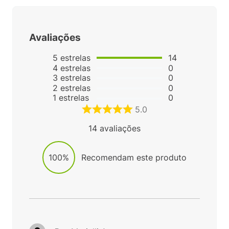
Avaliações
5
estrelas
14
4
estrelas
0
3
estrelas
0
2
estrelas
0
1
estrelas
0
5.0
14
avaliações
100%
Recomendam este produto