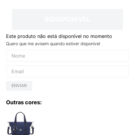
9
º
NEW 530
10
º
VEJA COUNTRY
INDISPONÍVEL
Este produto não está disponível no momento
Quero que me avisem quando estiver disponível
ENVIAR
Outras cores: