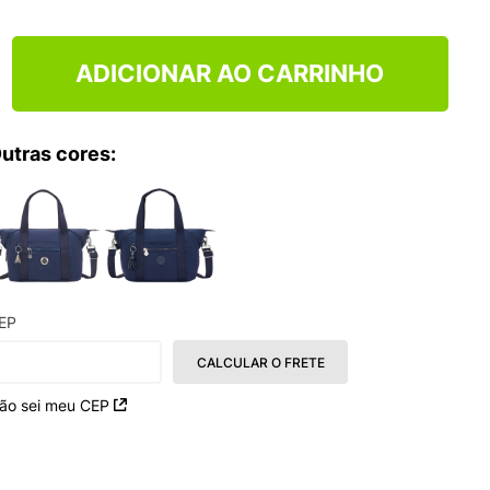
TRY
ADICIONAR AO CARRINHO
utras cores:
EP
CALCULAR O FRETE
ão sei meu CEP