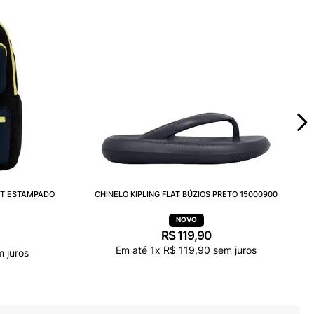
ET ESTAMPADO
CHINELO KIPLING FLAT BÚZIOS PRETO 15000900
R$
119
,
90
Em até
1
x
R$
119
,
90
sem juros
 juros