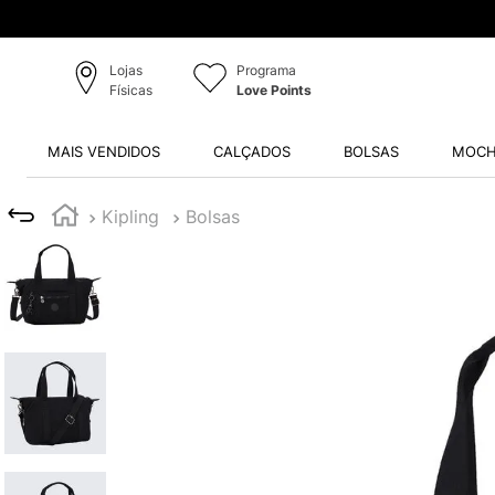
Lojas
Programa
Físicas
Love Points
MAIS VENDIDOS
CALÇADOS
BOLSAS
MOCH
Kipling
Bolsas