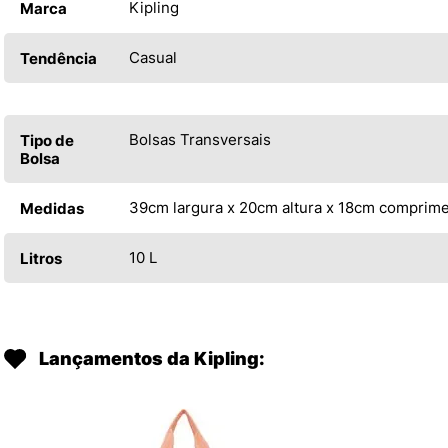
Kipling
Marca
Casual
Tendência
Bolsas Transversais
Tipo de
Bolsa
39cm largura x 20cm altura x 18cm comprim
Medidas
10 L
Litros
Lançamentos da Kipling: