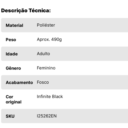
Descrição Técnica:
Poliéster
Material
Aprox. 490g
Peso
Adulto
Idade
Feminino
Gênero
Fosco
Acabamento
Infinite Black
Cor
original
I25262EN
SKU