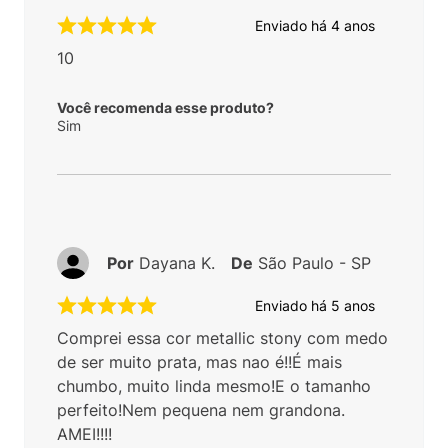
Enviado há
4 anos
10
Você recomenda esse produto?
Sim
Por
Dayana K.
De
São Paulo - SP
Enviado há
5 anos
Comprei essa cor metallic stony com medo
de ser muito prata, mas nao é!!É mais
chumbo, muito linda mesmo!E o tamanho
perfeito!Nem pequena nem grandona.
AMEI!!!!