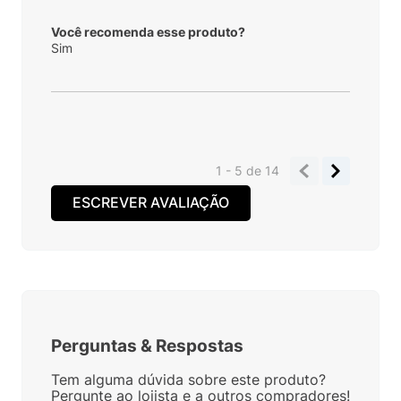
Você recomenda esse produto?
Sim
1 - 5
de
14
ESCREVER AVALIAÇÃO
Perguntas
&
Respostas
Tem alguma dúvida sobre este produto?
Pergunte ao lojista e a outros compradores!