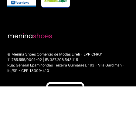
© Menina Shoes Comércio de Modas Eireli - EPP CNPJ:
11.785.555/0001-02 | IE: 387.208.543.115
Rua: General Epaminondas Teixeira Guimarães, 193 - Vila Gardiman -
Itu/SP - CEP 13309-410
INDISPONÍVEL