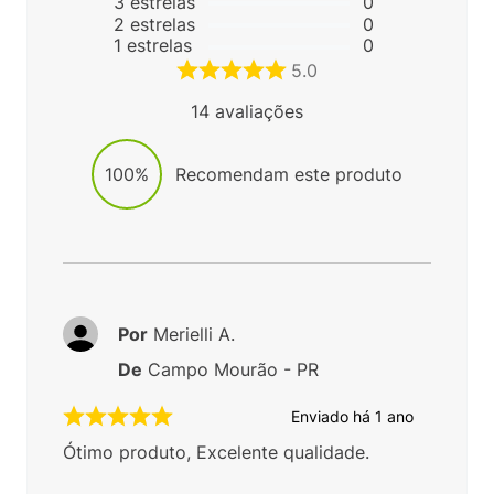
3
estrelas
0
2
estrelas
0
1
estrelas
0
5.0
14
avaliações
100%
Recomendam este produto
Por
Merielli A.
De
Campo Mourão - PR
Enviado há
1 ano
Ótimo produto, Excelente qualidade.