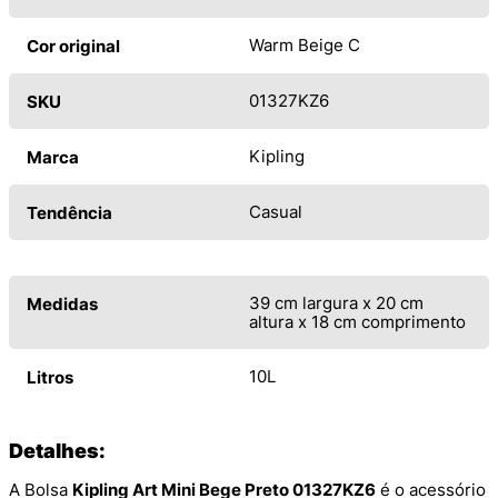
Warm Beige C
Cor original
01327KZ6
SKU
Kipling
Marca
Casual
Tendência
39 cm largura x 20 cm
Medidas
altura x 18 cm comprimento
10L
Litros
Detalhes:
A Bolsa
Kipling Art Mini Bege Preto 01327KZ6
é o acessório