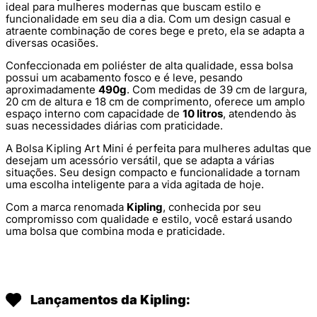
ideal para mulheres modernas que buscam estilo e
funcionalidade em seu dia a dia. Com um design casual e
atraente combinação de cores bege e preto, ela se adapta a
diversas ocasiões.
Confeccionada em poliéster de alta qualidade, essa bolsa
possui um acabamento fosco e é leve, pesando
aproximadamente
490g
. Com medidas de 39 cm de largura,
20 cm de altura e 18 cm de comprimento, oferece um amplo
espaço interno com capacidade de
10 litros
, atendendo às
suas necessidades diárias com praticidade.
A Bolsa Kipling Art Mini é perfeita para mulheres adultas que
desejam um acessório versátil, que se adapta a várias
situações. Seu design compacto e funcionalidade a tornam
uma escolha inteligente para a vida agitada de hoje.
Com a marca renomada
Kipling
, conhecida por seu
compromisso com qualidade e estilo, você estará usando
uma bolsa que combina moda e praticidade.
Lançamentos da Kipling: