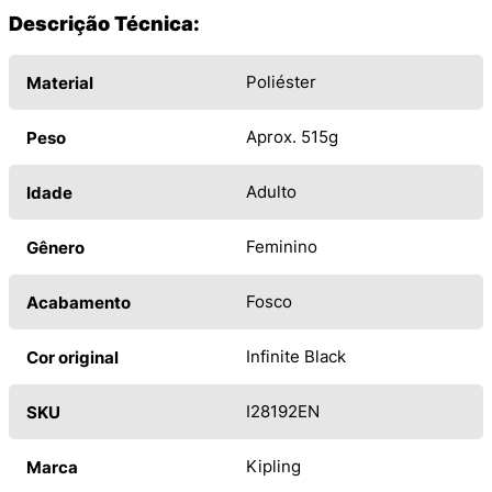
Descrição Técnica:
Poliéster
Material
Aprox. 515g
Peso
Adulto
Idade
Feminino
Gênero
Fosco
Acabamento
Infinite Black
Cor original
I28192EN
SKU
Kipling
Marca