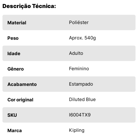
Descrição Técnica:
Poliéster
Material
Aprox. 540g
Peso
Adulto
Idade
Feminino
Gênero
Estampado
Acabamento
Diluted Blue
Cor original
I6004TX9
SKU
Kipling
Marca