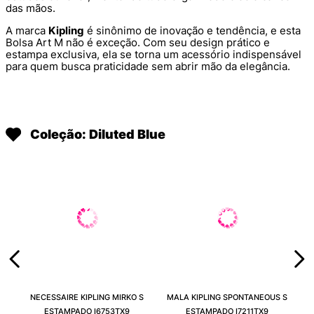
das mãos.
A marca
Kipling
é sinônimo de inovação e tendência, e esta
Bolsa Art M não é exceção. Com seu design prático e
estampa exclusiva, ela se torna um acessório indispensável
para quem busca praticidade sem abrir mão da elegância.
Coleção: Diluted Blue
NECESSAIRE KIPLING MIRKO S
MALA KIPLING SPONTANEOUS S
ESTAMPADO I6753TX9
ESTAMPADO I7211TX9