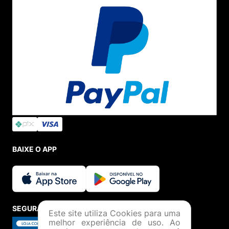
BAIXE O APP
SEGURANÇA E CREDIBILIDADE
Este site utiliza Cookies para uma
melhor experiência de uso. Ao