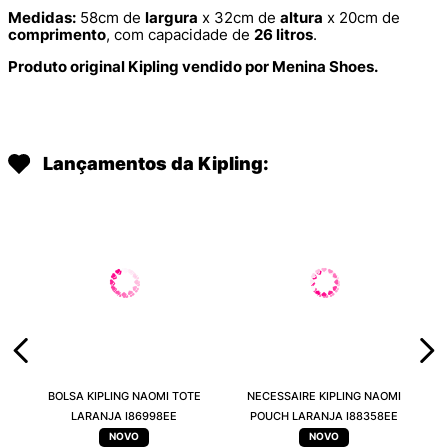
Medidas:
58cm de
largura
x 32cm de
altura
x 20cm de
comprimento
, com capacidade de
26 litros
.
Produto original Kipling vendido por Menina Shoes.
Lançamentos da Kipling:
BOLSA KIPLING NAOMI TOTE
NECESSAIRE KIPLING NAOMI
LARANJA I86998EE
POUCH LARANJA I88358EE