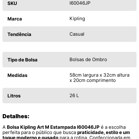
I60046JP
SKU
Kipling
Marca
Casual
Tendência
Bolsas de Ombro
Tipo de Bolsa
58cm largura x 32cm altura
Medidas
x 20cm comprimento
26 L
Litros
Detalhes:
A
Bolsa Kipling Art M Estampada I60046JP
é a escolha
perfeita para o público que busca
praticidade, estilo e um
toque moderno e ousado
para a rotina. Confeccionada em