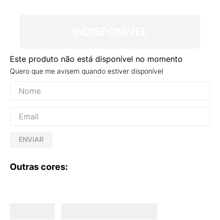
9
º
NEW 530
10
º
VEJA COUNTRY
INDISPONÍVEL
Este produto não está disponível no momento
Quero que me avisem quando estiver disponível
ENVIAR
Outras cores: