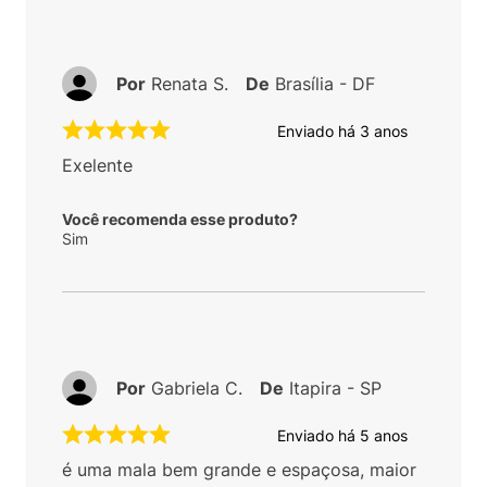
Por
Renata S.
De
Brasília - DF
Enviado há
3 anos
Exelente
Você recomenda esse produto?
Sim
Por
Gabriela C.
De
Itapira - SP
Enviado há
5 anos
é uma mala bem grande e espaçosa, maior