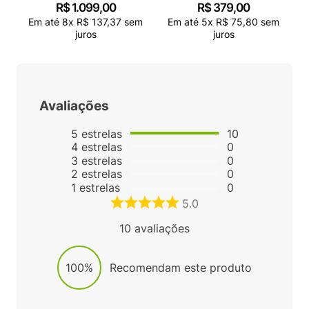
R$
1
.
099
,
00
R$
379
,
00
Em até
8
x
R$
137
,
37
sem
Em até
5
x
R$
75
,
80
sem
juros
juros
Avaliações
5
estrelas
10
4
estrelas
0
3
estrelas
0
2
estrelas
0
1
estrelas
0
5.0
10
avaliações
100%
Recomendam este produto