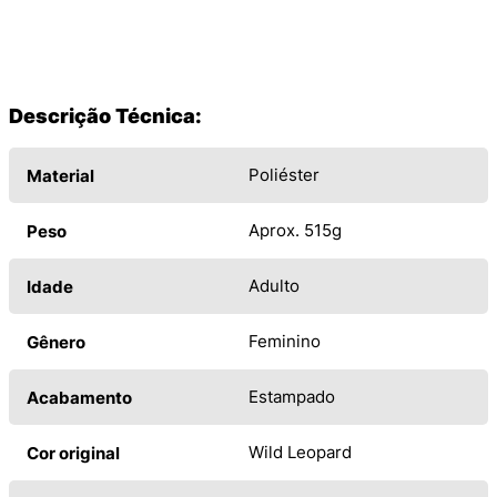
Descrição Técnica:
Poliéster
Material
Aprox. 515g
Peso
Adulto
Idade
Feminino
Gênero
Estampado
Acabamento
Wild Leopard
Cor original