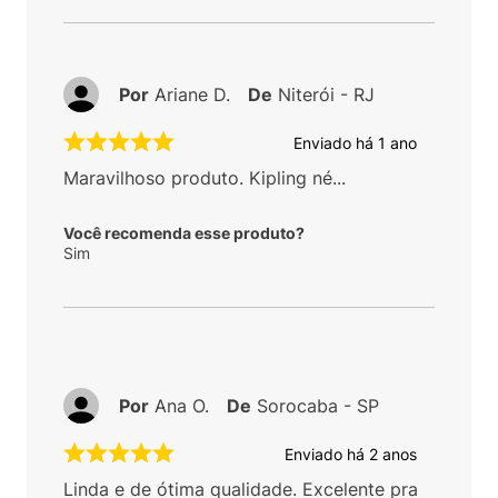
Por
Ariane D.
De
Niterói - RJ
Enviado há
1 ano
Maravilhoso produto. Kipling né...
Você recomenda esse produto?
Sim
Por
Ana O.
De
Sorocaba - SP
Enviado há
2 anos
Linda e de ótima qualidade. Excelente pra