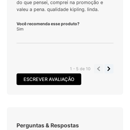
do que pensei, comprei na promoção e
valeu a pena. qualidade kipling. linda.
Você recomenda esse produto?
Sim
1 - 5
de
10
ESCREVER AVALIAÇÃO
Perguntas
&
Respostas