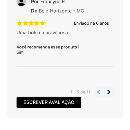
Por
Francyne R.
De
Belo Horizonte - MG
Enviado há
6 anos
Uma bolsa maravilhosa
Você recomenda esse produto?
Sim
1 - 5
de
11
ESCREVER AVALIAÇÃO