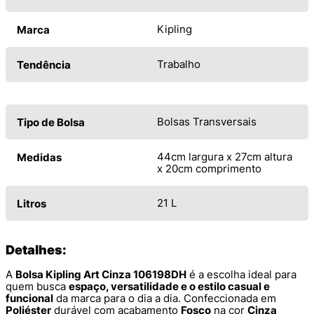
Kipling
Marca
Trabalho
Tendência
Bolsas Transversais
Tipo de Bolsa
44cm largura x 27cm altura
Medidas
x 20cm comprimento
21 L
Litros
Detalhes:
A
Bolsa Kipling Art Cinza 106198DH
é a escolha ideal para
quem busca
espaço, versatilidade e o estilo casual e
funcional
da marca para o dia a dia. Confeccionada em
Poliéster
durável com acabamento
Fosco
na cor
Cinza