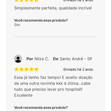
Simplesmente perfeita, qualidade incrível
Você recomenda esse produto?
Sim
Por
Nilza C.
De
Santo André - SP
Enviado há
2 anos
Essa já tenho faz tempo! E aceito doação
de uma outra novinha kkk é ótima...cabe
tudo que preciso levar pro hospital!!
Excelente
Você recomenda esse produto?