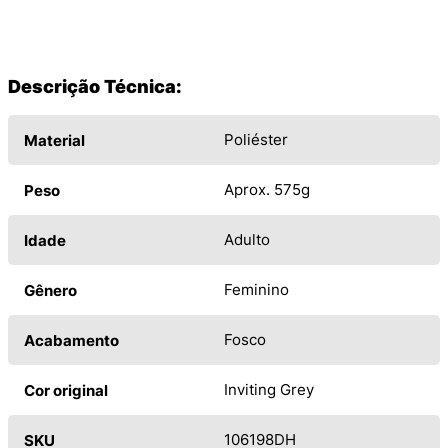
Descrição Técnica:
Poliéster
Material
Aprox. 575g
Peso
Adulto
Idade
Feminino
Gênero
Fosco
Acabamento
Inviting Grey
Cor original
106198DH
SKU