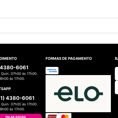
DIMENTO
FORMAS DE PAGAMENTO
B
) 4380-6061
 Quin. 07h00 às 17h00.
08h00 às 17h00.
TSAPP
11) 4380-6061
 Quin. 07h00 às 17h00.
08h00 às 17h00.