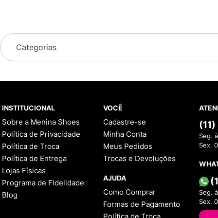
Categorias
INSTITUCIONAL
VOCÊ
ATEN
Sobre a Menina Shoes
Cadastre-se
(11
Política de Privacidade
Minha Conta
Seg. à
Política de Troca
Meus Pedidos
Sex. 
Política de Entrega
Trocas e Devoluções
WHA
Lojas Físicas
AJUDA
(
Programa de Fidelidade
Como Comprar
Seg. à
Blog
Sex. 
Formas de Pagamento