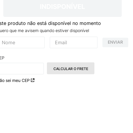
TRY
INDISPONÍVEL
ste produto não está disponível no momento
uero que me avisem quando estiver disponível
ENVIAR
EP
CALCULAR O FRETE
ão sei meu CEP