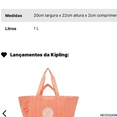
20cm largura x 22cm altura x 2cm comprime
Medidas
1 L
Litros
Lançamentos da Kipling: