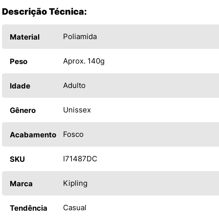
Descrição Técnica:
Poliamida
Material
Aprox. 140g
Peso
Adulto
Idade
Unissex
Gênero
Fosco
Acabamento
I71487DC
SKU
Kipling
Marca
Casual
Tendência