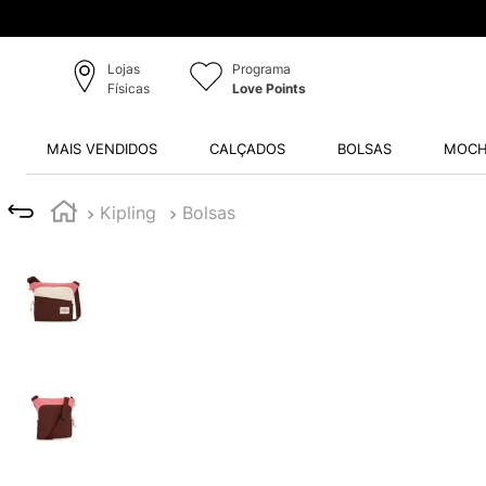
Lojas
Programa
Físicas
Love Points
MAIS VENDIDOS
CALÇADOS
BOLSAS
MOCH
Kipling
Bolsas