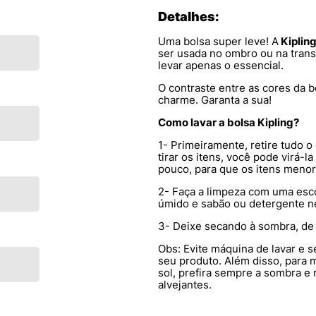
Detalhes:
Uma bolsa super leve! A
Kipling
ser usada no ombro ou na transv
levar apenas o essencial.
O contraste entre as cores da 
charme. Garanta a sua!
Como lavar a bolsa Kipling?
1- Primeiramente, retire tudo o
tirar os itens, você pode virá-
pouco, para que os itens meno
2- Faça a limpeza com uma es
úmido e sabão ou detergente n
3- Deixe secando à sombra, de 
Obs: Evite máquina de lavar e s
seu produto. Além disso, para 
sol, prefira sempre a sombra 
alvejantes.