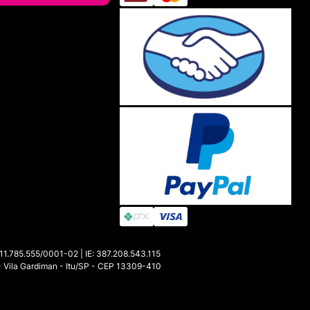
FALAR AGORA
85.555/0001-02 | IE: 387.208.543.115
- Vila Gardiman - Itu/SP - CEP 13309-410