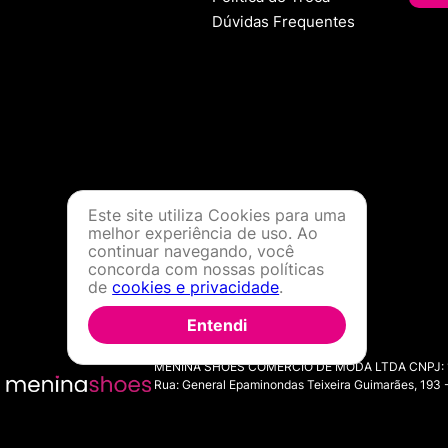
Política de Troca
Dúvidas Frequentes
Este site utiliza Cookies para uma
melhor experiência de uso. Ao
continuar navegando, você
concorda com nossas políticas
de
cookies e privacidade
.
Entendi
MENINA SHOES COMERCIO DE MODA LTDA CNPJ: 11.7
Rua: General Epaminondas Teixeira Guimarães, 193 