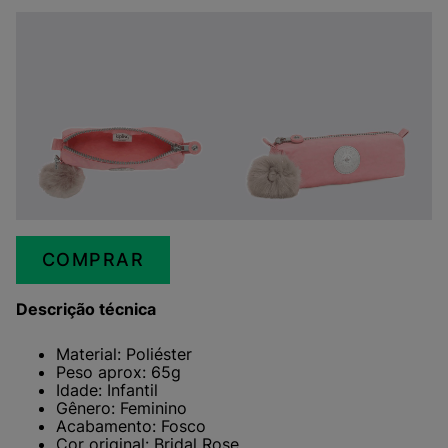
COMPRAR
Descrição técnica
Material: Poliéster
Peso aprox: 65g
Idade: Infantil
Gênero: Feminino
Acabamento: Fosco
Cor original: Bridal Rose