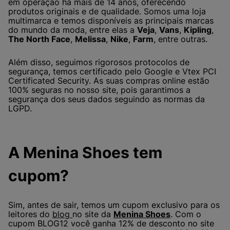
em operação há mais de 14 anos, oferecendo
produtos originais e de qualidade. Somos uma loja
multimarca e temos disponíveis as principais marcas
do mundo da moda, entre elas a
Veja
,
Vans
,
Kipling
,
The North Face
,
Melissa
,
Nike
,
Farm
, entre outras.
Além disso, seguimos rigorosos protocolos de
segurança, temos certificado pelo Google e Vtex PCI
Certificated Security. As suas compras online estão
100% seguras no nosso site, pois garantimos a
segurança dos seus dados seguindo as normas da
LGPD.
A Menina Shoes tem
cupom?
Sim, antes de sair, temos um cupom exclusivo para os
leitores do
blog
no site da
Menina Shoes
. Com o
cupom BLOG12 você ganha 12% de desconto no site