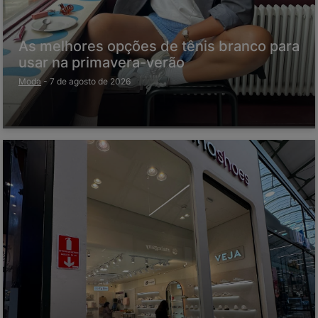
As melhores opções de tênis branco para
usar na primavera-verão
Moda
-
7 de agosto de 2026