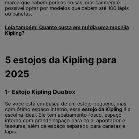
marca que cabem poucas coisas, mas também é
possível optar por modelos que cabem até 100 lápis
ou canetas.
Leia também: Quanto custa em média uma mochila
Kipling?
5 estojos da Kipling para
2025
1- Estojo Kipling Duobox
Se você está em busca de um estojo pequeno, mas
com ótimo espaço interno, esse
estojo da Kipling
é a
escolha ideal. Ele tem acabamento fosco, espaço
interno com grande espaço para cola, apontador e
tesouras, além de espaço separado para canetas e
lápis.