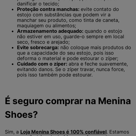
danificar o tecido;
Proteção contra manchas:
evite contato do
estojo com substâncias que podem vir a
manchar seu produto, como tinta de caneta,
maquiagem ou alimentos;
Armazenamento adequado:
quando o estojo
não estiver em uso, guarde-o sempre em local
seco, fresco e arejado;
Evite sobrecarga:
não coloque mais produtos do
que a capacidade do seu estojo, pois isso
deforma o material e pode estourar o zíper;
Cuidado com o zíper:
abra e feche suavemente,
evitando danos. Se o zíper travar, nunca force,
pois isso também pode estourar.
É seguro comprar na Menina
Shoes?
Sim, a
Loja Menina Shoes é 100% confiável
. Estamos