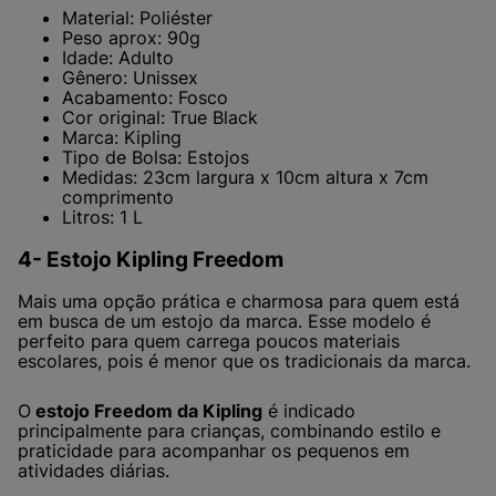
Material: Poliéster
Peso aprox: 90g
Idade: Adulto
Gênero: Unissex
Acabamento: Fosco
Cor original: True Black
Marca: Kipling
Tipo de Bolsa: Estojos
Medidas: 23cm largura x 10cm altura x 7cm
comprimento
Litros: 1 L
4- Estojo Kipling Freedom
Mais uma opção prática e charmosa para quem está
em busca de um estojo da marca. Esse modelo é
perfeito para quem carrega poucos materiais
escolares, pois é menor que os tradicionais da marca.
O
estojo Freedom da Kipling
é indicado
principalmente para crianças, combinando estilo e
praticidade para acompanhar os pequenos em
atividades diárias.