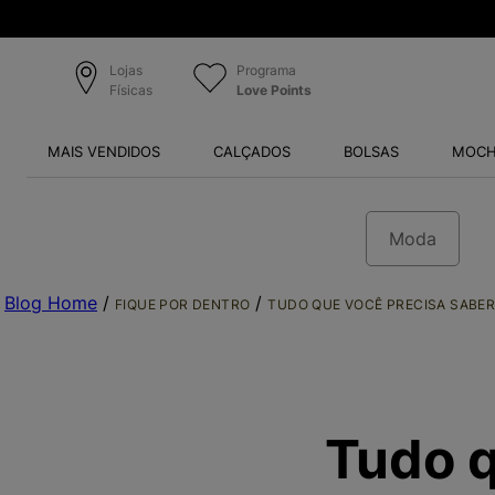
Lojas
Programa
Físicas
Love Points
MAIS VENDIDOS
CALÇADOS
BOLSAS
MOCH
Moda
Blog Home
/
/
FIQUE POR DENTRO
TUDO QUE VOCÊ PRECISA SABER 
Tudo q