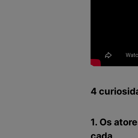
4 curiosid
1. Os ator
cada