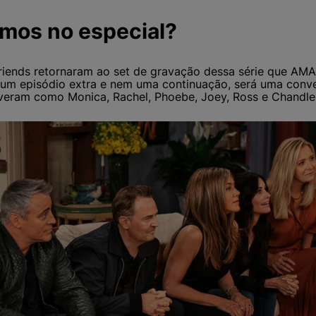
emos no especial?
Friends retornaram ao set de gravação dessa série que AM
 um episódio extra e nem uma continuação, será uma conv
veram como Monica, Rachel, Phoebe, Joey, Ross e Chandler