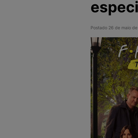
especi
Postado 26 de maio d