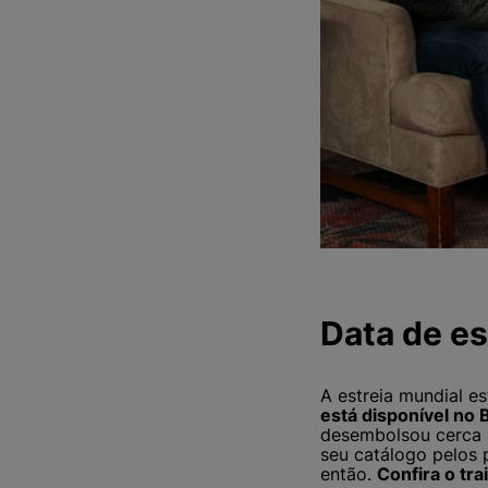
Data de es
A estreia mundial e
está disponível no B
desembolsou cerca U
seu catálogo pelos p
então.
Confira o trai