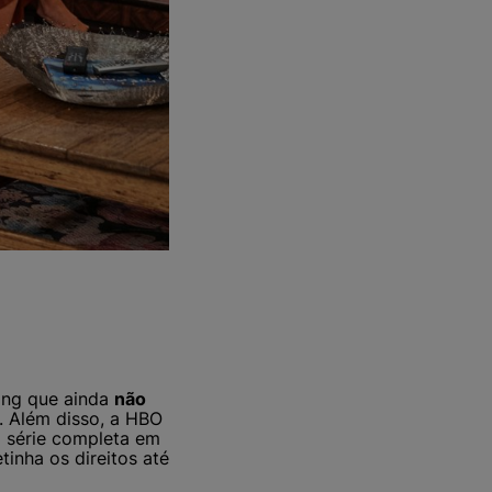
ing que ainda
não
. Além disso, a HBO
a série completa em
tinha os direitos até