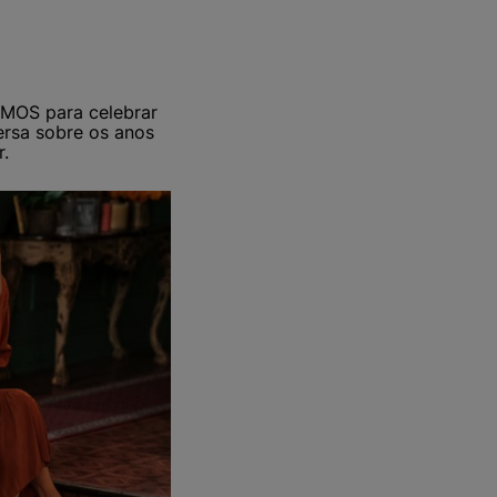
AMOS para celebrar
ersa sobre os anos
.