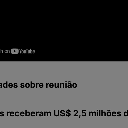
ades sobre reunião
es receberam US$ 2,5 milhões 