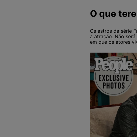
O que ter
Os astros da série 
a atração. Não será
em que os atores vi