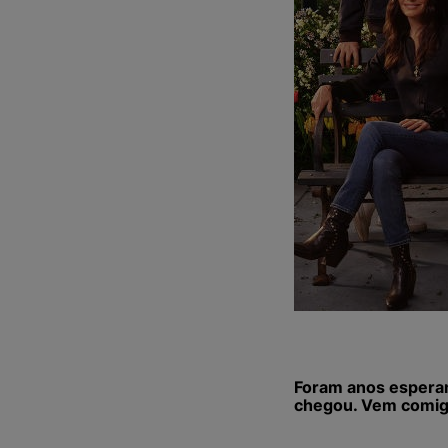
Foram anos esperan
chegou. Vem comigo