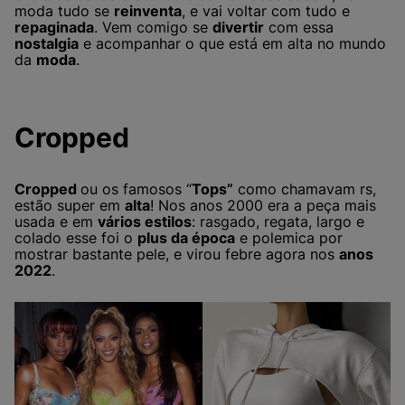
moda tudo se
reinventa
, e vai voltar com tudo e
repaginada
. Vem comigo se
divertir
com essa
nostalgia
e acompanhar o que está em alta no mundo
da
moda
.
Cropped
Cropped
ou os famosos “
Tops”
como chamavam rs,
estão super em
alta
! Nos anos 2000 era a peça mais
usada e em
vários estilos
: rasgado, regata, largo e
colado esse foi o
plus da época
e polemica por
mostrar bastante pele, e virou febre agora nos
anos
2022
.