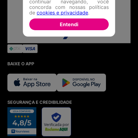
continuar navegando, você
concorda com nossas políticas
de
cookies e privacidade
.
Entendi
BAIXE O APP
SEGURANÇA E CREDIBILIDADE