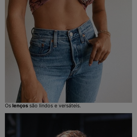
Os
lenços
são lindos e versáteis.