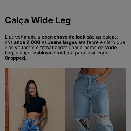
Calça Wide Leg
Elas voltaram, a
peça chave do look
são as calças,
nos
anos 2.000
as
Jeans largas
era febre e claro que
elas voltaram e “rebatizada” com o nome de
Wide
Leg
, é super
estilosa
e foi feita para usar com
Cropped
.