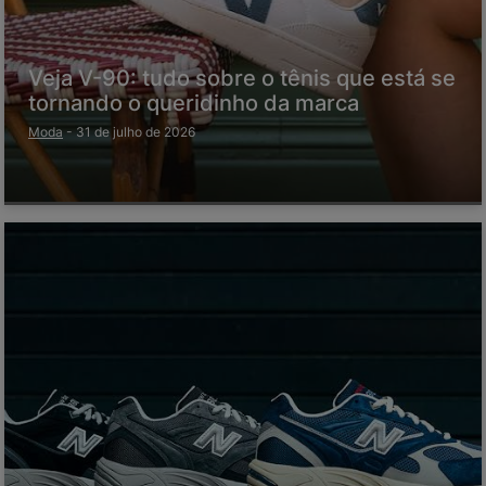
Veja V-90: tudo sobre o tênis que está se
tornando o queridinho da marca
Moda
-
31 de julho de 2026