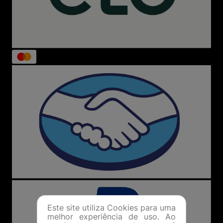
Este site utiliza Cookies para uma
melhor experiência de uso. Ao