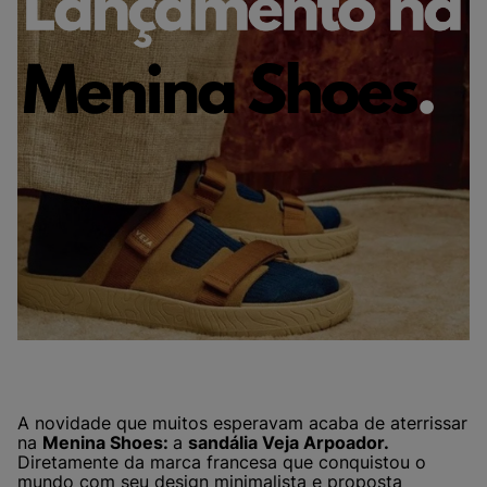
A novidade que muitos esperavam acaba de aterrissar
na
Menina Shoes:
a
sandália Veja Arpoador.
Diretamente da marca francesa que conquistou o
mundo com seu design minimalista e proposta