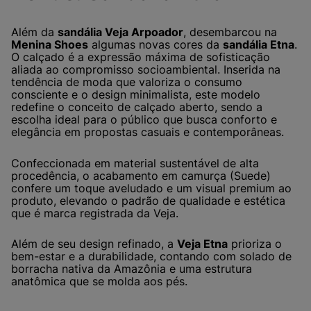
Além da
sandália Veja Arpoador
, desembarcou na
Menina Shoes
algumas novas cores da
sandália Etna
.
O calçado é a expressão máxima de sofisticação
aliada ao compromisso socioambiental. Inserida na
tendência de moda que valoriza o consumo
consciente e o design minimalista, este modelo
redefine o conceito de calçado aberto, sendo a
escolha ideal para o público que busca conforto e
elegância em propostas casuais e contemporâneas.
Confeccionada em material sustentável de alta
procedência, o acabamento em camurça (Suede)
confere um toque aveludado e um visual premium ao
produto, elevando o padrão de qualidade e estética
que é marca registrada da Veja.
Além de seu design refinado, a
Veja Etna
prioriza o
bem-estar e a durabilidade, contando com solado de
borracha nativa da Amazônia e uma estrutura
anatômica que se molda aos pés.