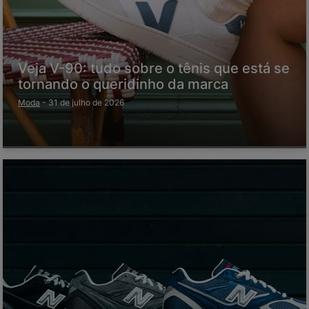
Veja V-90: tudo sobre o tênis que está se
tornando o queridinho da marca
Moda
-
31 de julho de 2026