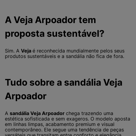
A Veja Arpoador tem
proposta sustentável?
Sim. A
Veja
é reconhecida mundialmente pelos seus
produtos sustentáveis e a sandália não fica de fora.
Tudo sobre a sandália Veja
Arpoador
A
sandália Veja Arpoador
chega trazendo uma
estética sofisticada e sem exageros. O modelo aposta
em linhas limpas, acabamento premium e visual
contemporâneo. Ele segue uma tendência de peças
versáteis que transitam entre conforto e elegância.