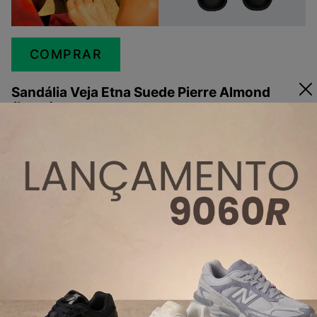
COMPRAR
Sandália Veja Etna Suede Pierre Almond
(bege)
A cor bege (Pierre Almond), neutra e versátil, é fácil
de combinar com diversas peças do seu guarda-
roupa, garantindo um visual clean e contemporâneo.
Perfeito para quem quer uma opção mais neutra para
o dia a dia.