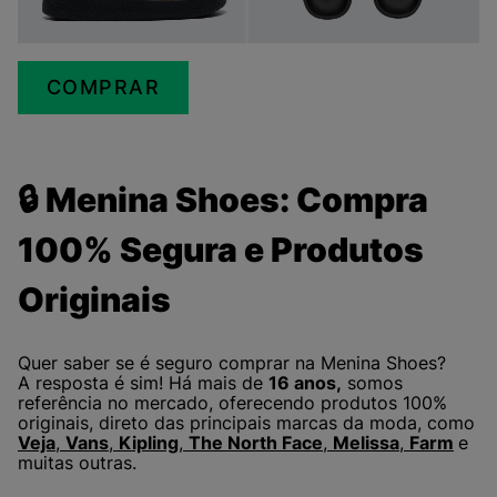
COMPRAR
🔒 Menina Shoes: Compra
100% Segura e Produtos
Originais
Quer saber se é seguro comprar na Menina Shoes?
A resposta é sim! Há mais de
16 anos,
somos
referência no mercado, oferecendo produtos 100%
originais, direto das principais marcas da moda, como
Veja
,
Vans
,
Kipling
,
The North Face
,
Melissa
,
Farm
e
muitas outras.