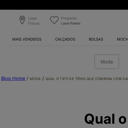
Lojas
Programa
Físicas
Love Points
MAIS VENDIDOS
CALÇADOS
BOLSAS
MOCH
Moda
Blog Home
/
/
MODA
QUAL O TIPO DE TÊNIS QUE COMBINA COM SA
Qual o