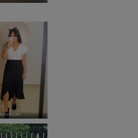
eprodução