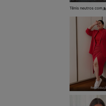
Tênis neutros com
s
Reproduç