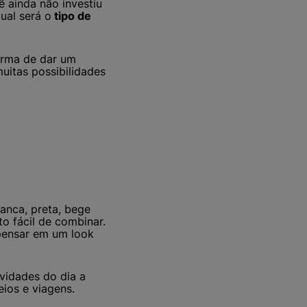
ê ainda não investiu
ual será o
tipo de
orma de dar um
uitas possibilidades
ranca, preta, bege
to fácil de combinar.
 pensar em um look
vidades do dia a
eios e viagens.