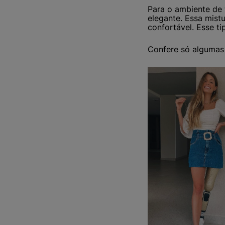
Para o ambiente de 
elegante. Essa mist
confortável. Esse t
Confere só algumas 