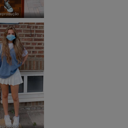
eprodução
eprodução