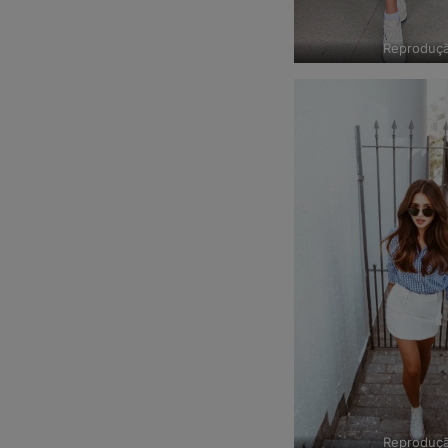
Reproduç
Reproduç