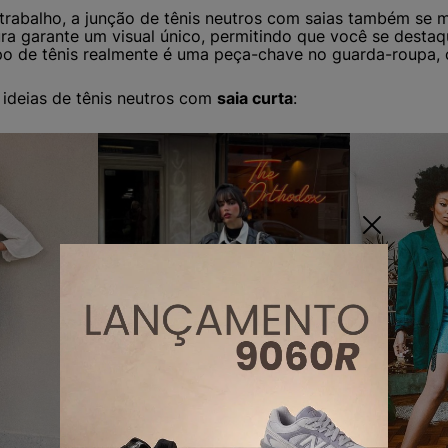
trabalho, a junção de tênis neutros com saias também se
ura garante um visual único, permitindo que você se desta
ipo de tênis realmente é uma peça-chave no guarda-roupa,
ideias de tênis neutros com
saia curta
: