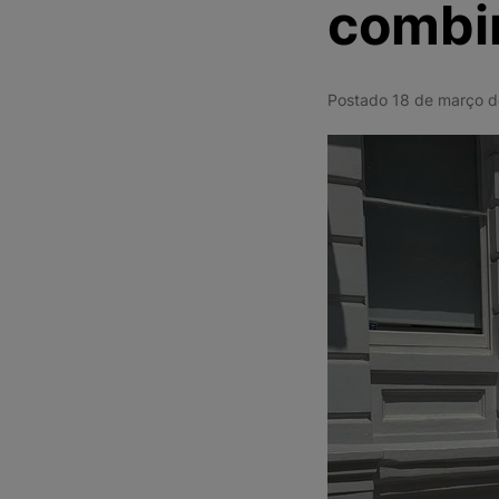
combi
Postado 18 de março 