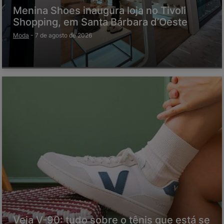
Menina Shoes inaugura loja no Tivoli
Shopping, em Santa Bárbara d’Oeste
Moda
-
7 de agosto de 2026
Veja V-90: tudo sobre o tênis que está se