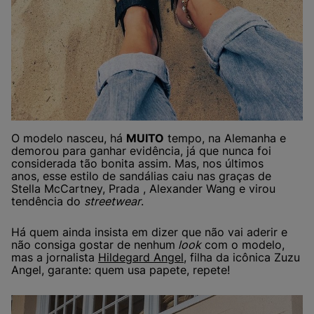
O modelo nasceu, há
MUITO
tempo, na Alemanha e
demorou para ganhar evidência, já que nunca foi
considerada tão bonita assim. Mas, nos últimos
anos, esse estilo de sandálias caiu nas graças de
Stella McCartney, Prada , Alexander Wang e virou
tendência do
streetwear
.
Há quem ainda insista em dizer que não vai aderir e
não consiga gostar de nenhum
look
com o modelo,
mas a jornalista
Hildegard Angel
, filha da icônica Zuzu
Angel, garante: quem usa papete, repete!