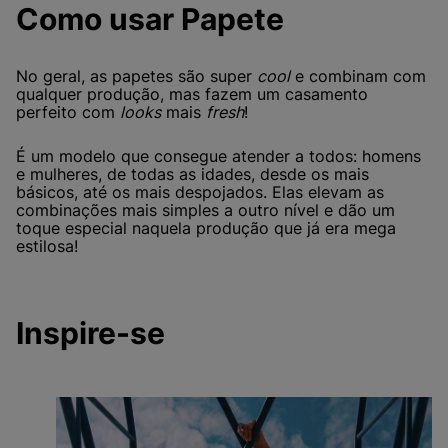
Como usar Papete
No geral, as papetes são super
cool
e combinam com
qualquer produção, mas fazem um casamento
perfeito com
looks
mais
fresh
!
É um modelo que consegue atender a todos: homens
e mulheres, de todas as idades, desde os mais
básicos, até os mais despojados. Elas elevam as
combinações mais simples a outro nível e dão um
toque especial naquela produção que já era mega
estilosa!
Inspire-se