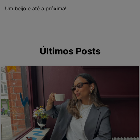
Um beijo e até a próxima!
Últimos Posts