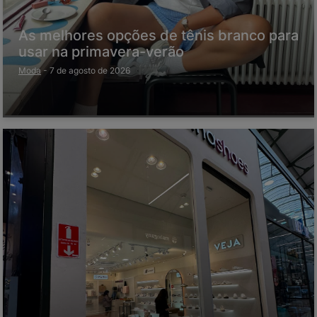
As melhores opções de tênis branco para
usar na primavera-verão
Moda
-
7 de agosto de 2026