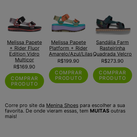
Melissa Papete
Melissa Papete
Sandália Farm
+ Rider Fluor
Platform + Rider
Rasteirinha
Edition Vidro
Amarelo/Azul/Lilas
Quadrada Velcro
Multicor
R$
199.90
R$
273.90
R$
169.90
COMPRAR
COMPRAR
PRODUTO
PRODUTO
COMPRAR
PRODUTO
Corre pro site da
Menina Shoes
para escolher a sua
favorita. De onde vieram essas, tem
MUITAS
outras
mais!