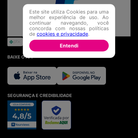
Este site utiliza Cookies para uma
melhor experiência de uso. Ao
continuar navegando, você
concorda com nossas políticas
de
cookies e privacidade
.
Entendi
BAIXE O APP
SEGURANÇA E CREDIBILIDADE