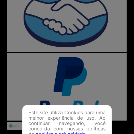
Este site utiliza Cookies para uma
melhor experiência de uso. Ao
continuar navegando, você
concorda com nossas políticas