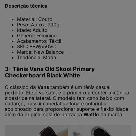
Descrição técnica
Material: Couro
Peso: Aprox. 790g
Idade: Adulto
Gênero: Feminino
Acabamento: Têxtil
SKU: BBW550VC
Marca: New Balance
Tendência: Moda
3- Tênis Vans Old Skool Primary
Checkerboard Black White
O clássico da
Vans
também é um tênis casual
perfeito! Ele é versátil, e o primeiro a conter a icônica
sidestripe na lateral. O modelo tem cano baixo com
cadarço, possui cabedal de lona e colarinho
acolchoado para proporcionar suporte e flexibilidade,
além da original sola de borracha
Waffle
da marca.