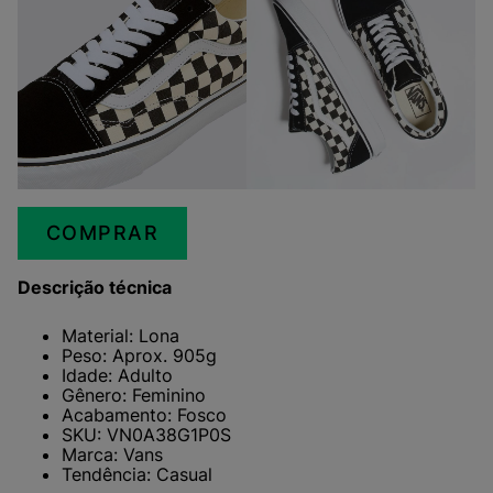
COMPRAR
Descrição técnica
Material: Lona
Peso: Aprox. 905g
Idade: Adulto
Gênero: Feminino
Acabamento: Fosco
SKU: VN0A38G1P0S
Marca: Vans
Tendência: Casual