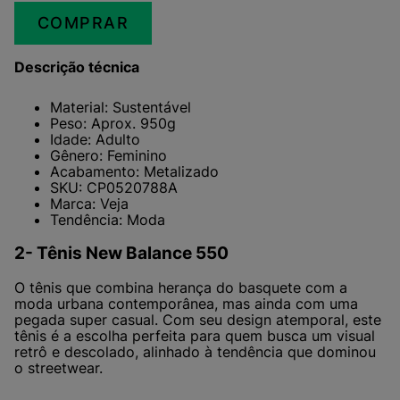
COMPRAR
Descrição técnica
Material: Sustentável
Peso: Aprox. 950g
Idade: Adulto
Gênero: Feminino
Acabamento: Metalizado
SKU: CP0520788A
Marca: Veja
Tendência: Moda
2- Tênis New Balance 550
O tênis que combina herança do basquete com a
moda urbana contemporânea, mas ainda com uma
pegada super casual. Com seu design atemporal, este
tênis é a escolha perfeita para quem busca um visual
retrô e descolado, alinhado à tendência que dominou
o streetwear.