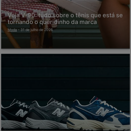
Veja V-90: tudo sobre o tênis que está se
tornando o queridinho da marca
Moda
-
31 de julho de 2026