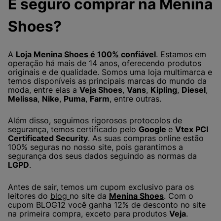
É seguro comprar na Menina
Shoes?
A
Loja Menina Shoes é 100% confiável
. Estamos em
operação há mais de 14 anos, oferecendo produtos
originais e de qualidade. Somos uma loja multimarca e
temos disponíveis as principais marcas do mundo da
moda, entre elas a
Veja Shoes
,
Vans
,
Kipling
,
Diesel
,
Melissa
,
Nike
,
Puma
,
Farm
, entre outras.
Além disso, seguimos rigorosos protocolos de
segurança, temos certificado pelo
Google
e
Vtex PCI
Certificated Security
. As suas compras online estão
100% seguras no nosso site, pois garantimos a
segurança dos seus dados seguindo as normas da
LGPD
.
Antes de sair, temos um cupom exclusivo para os
leitores do
blog
no site da
Menina Shoes
. Com o
cupom BLOG12 você ganha 12% de desconto no site
na primeira compra, exceto para produtos
Veja
.