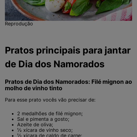
Reprodução
Pratos principais para jantar
de Dia dos Namorados
Pratos de Dia dos Namorados: Filé mignon ao
molho de vinho tinto
Para esse prato vocês vão precisar de:
2 medalhões de filé mignon;
Sal e pimenta a gosto;
Azeite de oliva;
½ xícara de vinho seco;
½ xícara de caldo de carne;