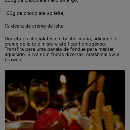
200g de chocolate meio amargo;
100g de chocolate ao leite;
½ xícara de creme de leite.
Derreta os chocolates em banho-maria, adicione o
creme de leite e misture até ficar homogêneo.
Transfira para uma panela de fondue para manter
aquecido. Sirva com frutas diversas, marshmallow e
brownie.