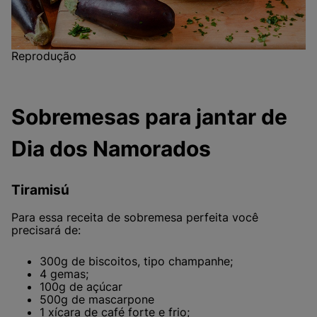
Reprodução
Sobremesas para jantar de
Dia dos Namorados
Tiramisú
Para essa receita de sobremesa perfeita você
precisará de:
300g de biscoitos, tipo champanhe;
4 gemas;
100g de açúcar
500g de mascarpone
1 xícara de café forte e frio;