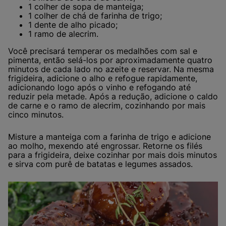
1 colher de sopa de manteiga;
1 colher de chá de farinha de trigo;
1 dente de alho picado;
1 ramo de alecrim.
Você precisará temperar os medalhões com sal e
pimenta, então selá-los por aproximadamente quatro
minutos de cada lado no azeite e reservar. Na mesma
frigideira, adicione o alho e refogue rapidamente,
adicionando logo após o vinho e refogando até
reduzir pela metade. Após a redução, adicione o caldo
de carne e o ramo de alecrim, cozinhando por mais
cinco minutos.
Misture a manteiga com a farinha de trigo e adicione
ao molho, mexendo até engrossar. Retorne os filés
para a frigideira, deixe cozinhar por mais dois minutos
e sirva com purê de batatas e legumes assados.