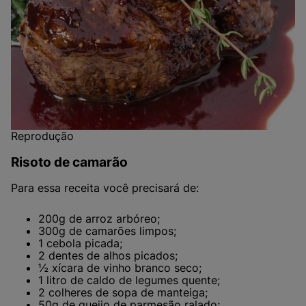
Reprodução
Risoto de camarão
Para essa receita você precisará de:
200g de arroz arbóreo;
300g de camarões limpos;
1 cebola picada;
2 dentes de alhos picados;
½ xícara de vinho branco seco;
1 litro de caldo de legumes quente;
2 colheres de sopa de manteiga;
50g de queijo de parmesão ralado;