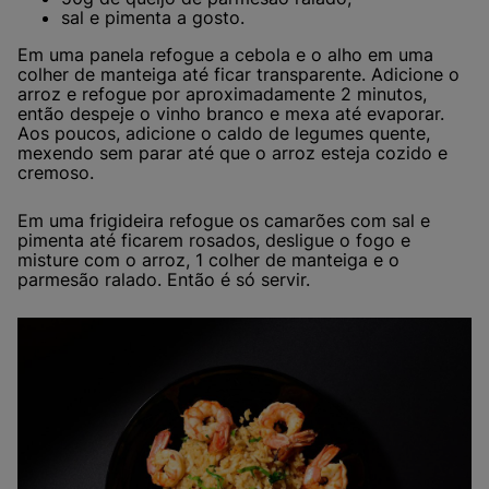
sal e pimenta a gosto.
Em uma panela refogue a cebola e o alho em uma
colher de manteiga até ficar transparente. Adicione o
arroz e refogue por aproximadamente 2 minutos,
então despeje o vinho branco e mexa até evaporar.
Aos poucos, adicione o caldo de legumes quente,
mexendo sem parar até que o arroz esteja cozido e
cremoso.
Em uma frigideira refogue os camarões com sal e
pimenta até ficarem rosados, desligue o fogo e
misture com o arroz, 1 colher de manteiga e o
parmesão ralado. Então é só servir.