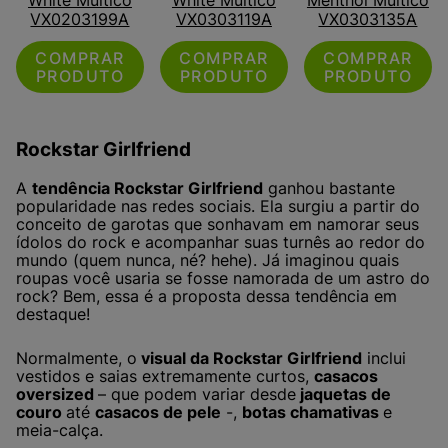
VX0203199A
VX0303119A
VX0303135A
COMPRAR
COMPRAR
COMPRAR
PRODUTO
PRODUTO
PRODUTO
Rockstar Girlfriend
A
tendência Rockstar Girlfriend
ganhou bastante
popularidade nas redes sociais. Ela surgiu a partir do
conceito de garotas que sonhavam em namorar seus
ídolos do rock e acompanhar suas turnês ao redor do
mundo (quem nunca, né? hehe). Já imaginou quais
roupas você usaria se fosse namorada de um astro do
rock? Bem, essa é a proposta dessa tendência em
destaque!
Normalmente, o
visual da Rockstar Girlfriend
inclui
vestidos e saias extremamente curtos,
casacos
oversized
– que podem variar desde
jaquetas de
couro
até
casacos de pele
-,
botas chamativas
e
meia-calça.