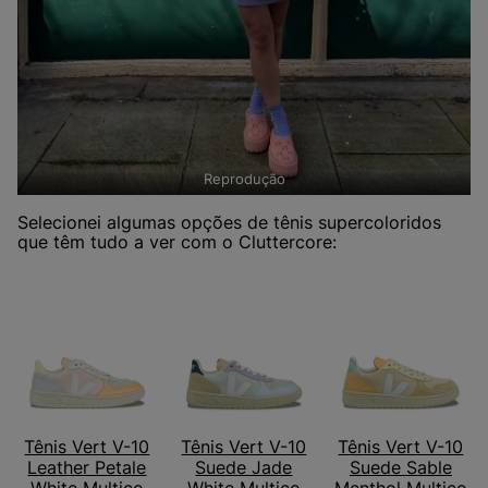
Reprodução
Selecionei algumas opções de tênis supercoloridos
que têm tudo a ver com o Cluttercore:
Tênis Vert V-10
Tênis Vert V-10
Tênis Vert V-10
Leather Petale
Suede Jade
Suede Sable
White Multico
White Multico
Menthol Multico