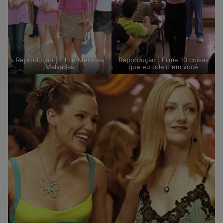
Reprodução | Filme Meninas
Reprodução | Filme 10 coisas
Malvadas
que eu odeio em você