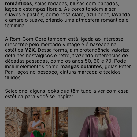
românticos
, saias rodadas, blusas com babados,
laços e estampas florais. As cores tendem a ser
suaves e pastéis, como rosa claro, azul bebê, lavanda
e amarelo suave, criando uma atmosfera romântica e
feminina.
A Rom-Com Core também está ligada ao interesse
crescente pelo mercado vintage e é baseada na
estética
Y2K
. Dessa forma, a microtendência valoriza
detalhes nostálgicos e retrô, trazendo referências de
décadas passadas, como os anos 50, 60 e 70. Pode
incluir elementos como
mangas bufantes
, golas Peter
Pan, laços no pescoço, cintura marcada e tecidos
fluidos.
Selecionei alguns looks que têm tudo a ver com essa
estética para você se inspirar: