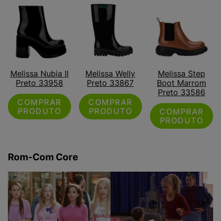
Melissa Nubia II
Melissa Welly
Melissa Step
Preto 33958
Preto 33867
Boot Marrom
Preto 33586
COMPRAR
COMPRAR
PRODUTO
PRODUTO
COMPRAR
PRODUTO
Rom-Com Core