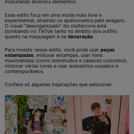
misturando diversos elementos.
Esse estilo foca em uma moda mais livre e
experimental, atraindo os apaixonados pelo exagero.
O visual “desorganizado” do cluttercore está
bombando no TikTok tanto no âmbito dos outfits
quanto na maquiagem e na
decoração
.
Para investir nesse estilo, você pode usar
peças
estampadas
, misturar estampas, usar itens
maximalistas (como sobretudos e casacos coloridos),
misturar várias cores e usar acessórios ousados e
contemporâneos.
Confere só algumas inspirações que selecionei: