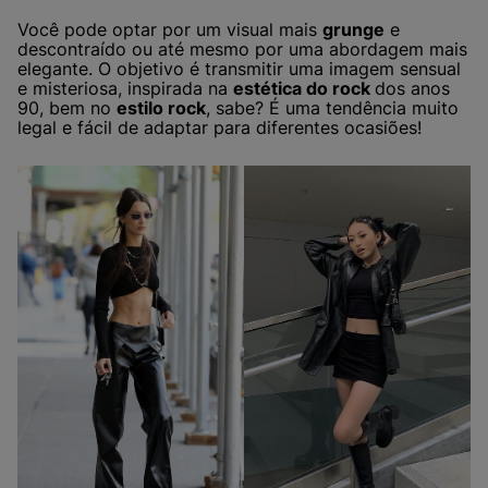
Você pode optar por um visual mais
grunge
e
descontraído ou até mesmo por uma abordagem mais
elegante. O objetivo é transmitir uma imagem sensual
e misteriosa, inspirada na
estética do rock
dos anos
90, bem no
estilo rock
, sabe? É uma tendência muito
legal e fácil de adaptar para diferentes ocasiões!