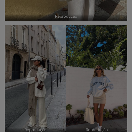
Reprodução
Reprodução
Reprodução