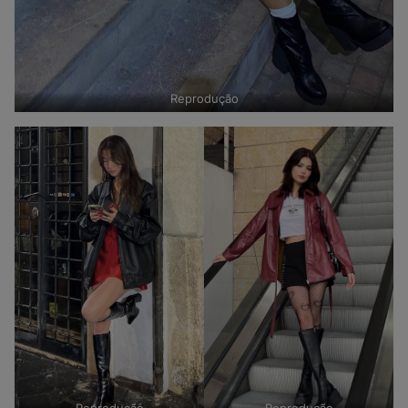
Reprodução
Reprodução
Reprodução