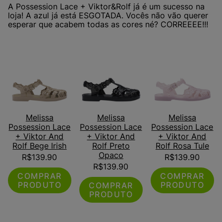
A Possession Lace + Viktor&Rolf já é um sucesso na
loja! A azul já está ESGOTADA. Vocês não vão querer
esperar que acabem todas as cores né? CORREEEE!!!
Melissa
Melissa
Melissa
Possession Lace
Possession Lace
Possession Lace
+ Viktor And
+ Viktor And
+ Viktor And
Rolf Bege Irish
Rolf Preto
Rolf Rosa Tule
Opaco
R$
139.90
R$
139.90
R$
139.90
COMPRAR
COMPRAR
PRODUTO
PRODUTO
COMPRAR
PRODUTO