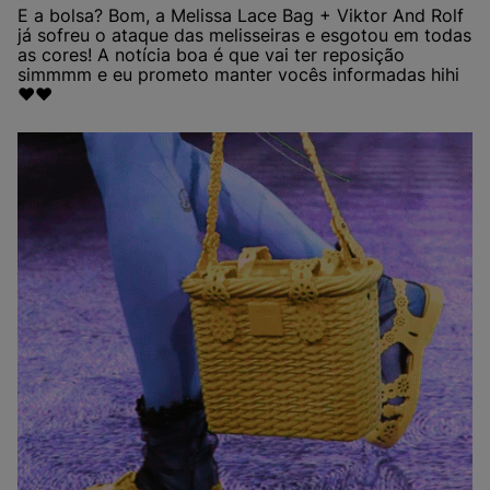
E a bolsa? Bom, a Melissa Lace Bag + Viktor And Rolf
já sofreu o ataque das melisseiras e esgotou em todas
as cores! A notícia boa é que vai ter reposição
simmmm e eu prometo manter vocês informadas hihi
❤❤