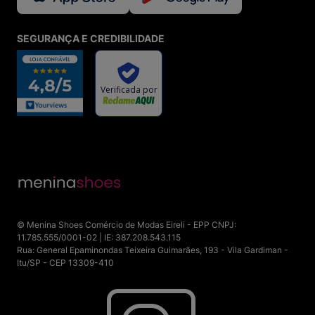
SEGURANÇA E CREDIBILIDADE
© Menina Shoes Comércio de Modas Eireli - EPP CNPJ:
11.785.555/0001-02 | IE: 387.208.543.115
Rua: General Epaminondas Teixeira Guimarães, 193 - Vila Gardiman -
Itu/SP - CEP 13309-410