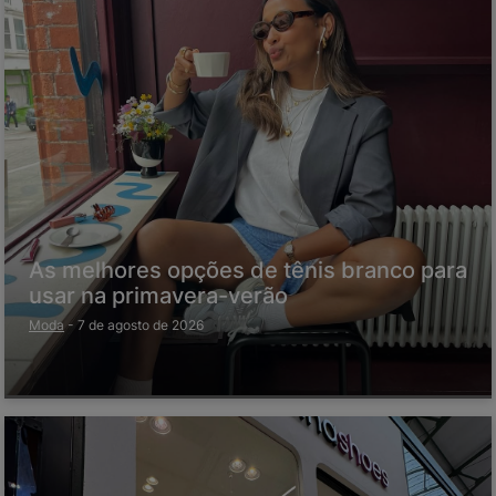
As melhores opções de tênis branco para
usar na primavera-verão
Moda
-
7 de agosto de 2026