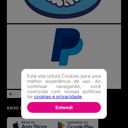
Este site utiliza Cookies para uma
melhor experiência de uso. Ao
continuar navegando, você
concorda com nossas políticas
de
cookies e privacidade
.
Entendi
BAIXE O APP