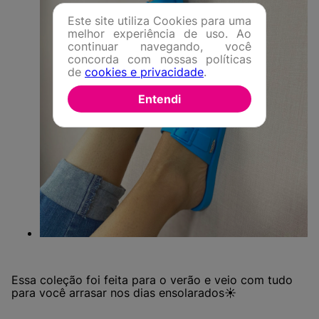
Este site utiliza Cookies para uma
melhor experiência de uso. Ao
continuar navegando, você
concorda com nossas políticas
de
cookies e privacidade
.
Entendi
Essa coleção foi feita para o verão e veio com tudo
para você arrasar nos dias ensolarados☀️