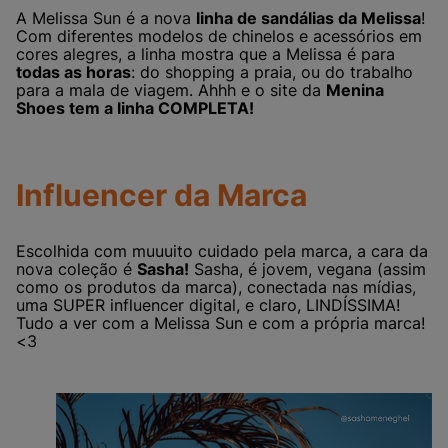
A Melissa Sun é a nova
linha de sandálias da Melissa
!
Com diferentes modelos de chinelos e acessórios em
cores alegres, a linha mostra que a Melissa é para
todas as horas
: do shopping a praia, ou do trabalho
para a mala de viagem. Ahhh e o site da
Menina
Shoes tem a linha COMPLETA!
Influencer da Marca
Escolhida com muuuito cuidado pela marca, a cara da
nova coleção é
Sasha!
Sasha, é jovem, vegana (assim
como os produtos da marca), conectada nas mídias,
uma SUPER influencer digital, e claro, LINDÍSSIMA!
Tudo a ver com a Melissa Sun e com a própria marca!
<3