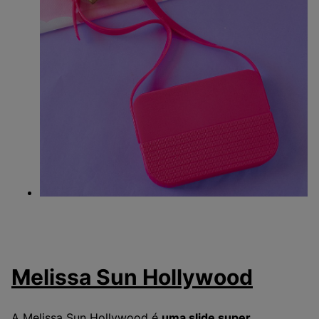
Melissa Sun
Hollywood
A Melissa Sun Hollywood é
uma slide super