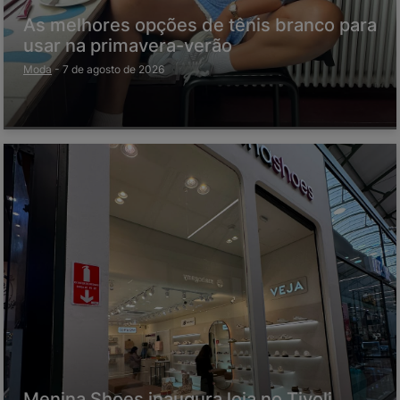
As melhores opções de tênis branco para
usar na primavera-verão
Moda
-
7 de agosto de 2026
Menina Shoes inaugura loja no Tivoli