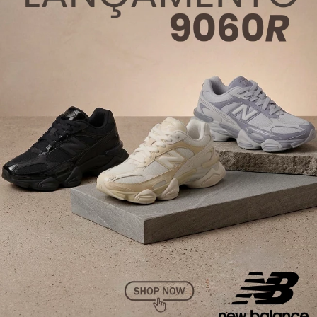
Clique nas imagens para comprar o produto
Um gostinho do que chegará ao site Menina Shoes em
breve: