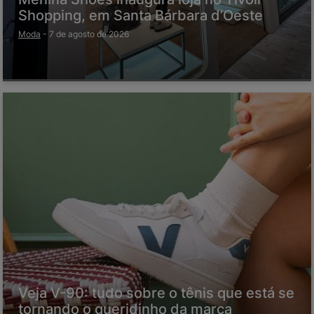
Shopping, em Santa Bárbara d’Oeste
Moda
-
7 de agosto de 2026
Veja V-90: tudo sobre o tênis que está se
tornando o queridinho da marca