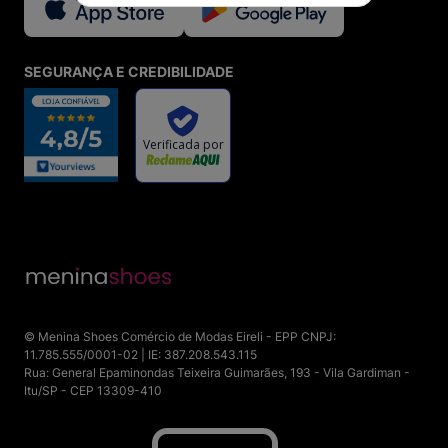
SEGURANÇA E CREDIBILIDADE
© Menina Shoes Comércio de Modas Eireli - EPP CNPJ:
11.785.555/0001-02 | IE: 387.208.543.115
Rua: General Epaminondas Teixeira Guimarães, 193 - Vila Gardiman -
Itu/SP - CEP 13309-410