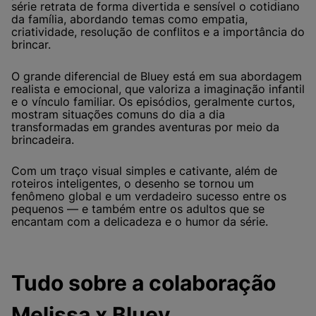
série retrata de forma divertida e sensível o cotidiano
da família, abordando temas como empatia,
criatividade, resolução de conflitos e a importância do
brincar.
O grande diferencial de Bluey está em sua abordagem
realista e emocional, que valoriza a imaginação infantil
e o vínculo familiar. Os episódios, geralmente curtos,
mostram situações comuns do dia a dia
transformadas em grandes aventuras por meio da
brincadeira.
Com um traço visual simples e cativante, além de
roteiros inteligentes, o desenho se tornou um
fenômeno global e um verdadeiro sucesso entre os
pequenos — e também entre os adultos que se
encantam com a delicadeza e o humor da série.
Tudo sobre a colaboração
Melissa x Bluey