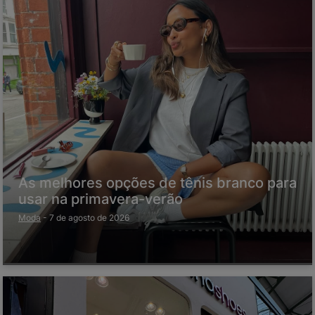
As melhores opções de tênis branco para
usar na primavera-verão
Moda
-
7 de agosto de 2026