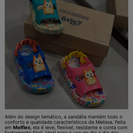
Além do design temático, a sandália mantém todo o
conforto e qualidade característicos da Melissa. Feita
em
Melflex
, ela é leve, flexível, resistente e conta com
fechamento fácil, ideal para o uso no dia a dia das