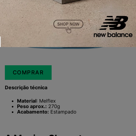
COMPRAR
Descrição técnica
Material
: Melflex
Peso aprox.:
270g
Acabamento:
Estampado