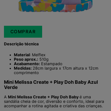
COMPRAR
Descrição técnica
Material
: Melflex
Peso aprox.:
510g
Acabamento:
Estampado
Medidas:
28cm largura x 17cm altura x 12cm
comprimento
Mini Melissa Create + Play Doh Baby Azul
Verde
A
Mini Melissa Create + Play Doh Baby
é uma
sandália cheia de cor, diversão e conforto, ideal para
acompanhar a rotina agitada e criativa das crianças.