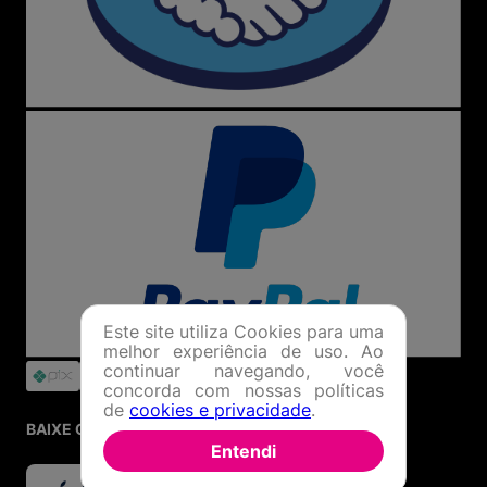
Este site utiliza Cookies para uma
melhor experiência de uso. Ao
continuar navegando, você
concorda com nossas políticas
de
cookies e privacidade
.
BAIXE O APP
Entendi