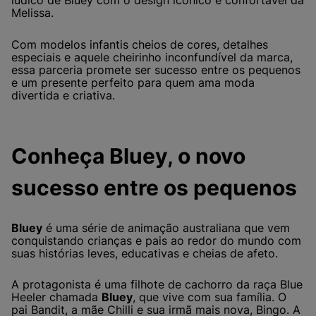
lúdico de Bluey com o design icônico e confortável da
Melissa.
Com modelos infantis cheios de cores, detalhes
especiais e aquele cheirinho inconfundível da marca,
essa parceria promete ser sucesso entre os pequenos
e um presente perfeito para quem ama moda
divertida e criativa.
Conheça Bluey, o novo
sucesso entre os pequenos
Bluey
é uma série de animação australiana que vem
conquistando crianças e pais ao redor do mundo com
suas histórias leves, educativas e cheias de afeto.
A protagonista é uma filhote de cachorro da raça Blue
Heeler chamada
Bluey
, que vive com sua família. O
pai Bandit, a mãe Chilli e sua irmã mais nova, Bingo. A