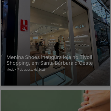
Menina Shoes inaugura loja no Tivoli
Shopping, em Santa Bárbara d’Oeste
Moda
-
7 de agosto de 2026