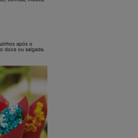
quinhos após o
ão doce ou salgada.