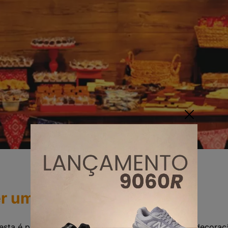
r uma festa junina
esta é preciso pensar em alguns detalhes, como a decoraç