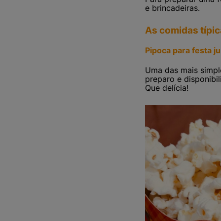
e brincadeiras.
As comidas típic
Pipoca para festa j
Uma das mais simple
preparo e disponibi
Que delícia!