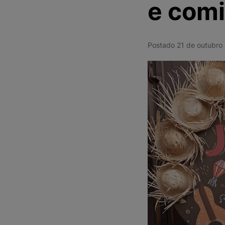
e com
Postado 21 de outubr