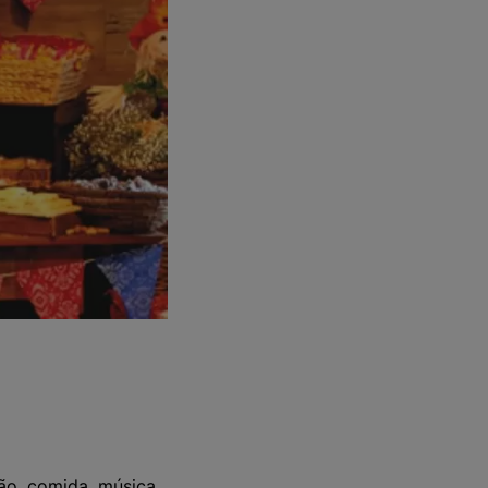
ão, comida, música