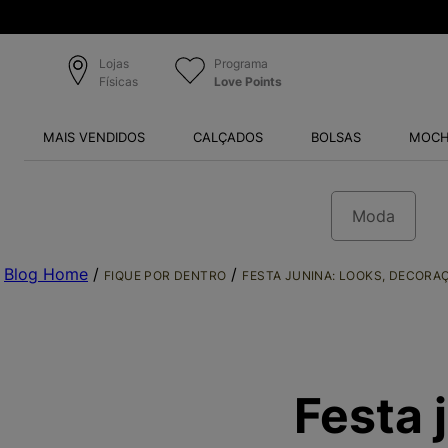
Lojas
Programa
Físicas
Love Points
MAIS VENDIDOS
CALÇADOS
BOLSAS
MOCH
Moda
Blog Home
/
/
FIQUE POR DENTRO
FESTA JUNINA: LOOKS, DECORA
Festa 