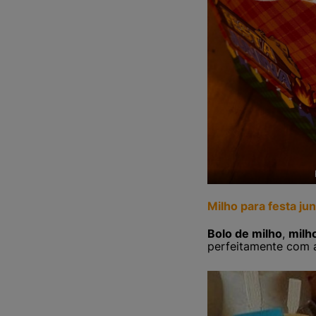
Milho para festa jun
Bolo de milho
,
milh
perfeitamente com a