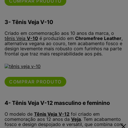
COMPRAR PRODUTO
3- Tênis Veja V-10
Criado em comemoração aos 10 anos da marca, o
tênis Veja
V-10
é produzido em
Chromefree Leather
,
alternativa vegana ao couro, tem acabamento fosco e
design levemente mais robusto com furinhos na parte
frontal que traz mais respirabilidade aos pés.
COMPRAR PRODUTO
4- Tênis Veja V-12 masculino e feminino
O modelo de
Tênis Veja
V-12
foi criado em
comemoração aos 12 anos da
Veja
. Tem acabamento
fosco e design despojado e versátil, que combina com