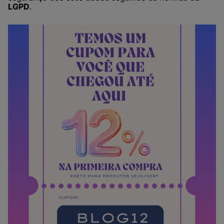
LGPD
.