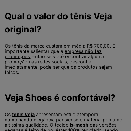
Qual o valor do tênis Veja
original?
Os tênis da marca custam em média R$ 700,00. É
importante salientar que a
empresa não faz
promoções
, então se você encontrar alguma
promoção nas redes sociais, desconfie
imediatamente, pode ser que os produtos sejam
falsos.
Veja Shoes é confortável?
Os
tênis Veja
apresentam estilo atemporal,
combinando elegância parisiense e matéria-prima de
altíssima qualidade. O tecido
b-mesh
das versões
veganas é feito de poliéster 100% reciclado, sendo