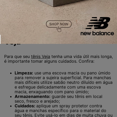
Como conservar seu tênis
Veja
Para que seu
tênis Veja
tenha uma vida útil mais longa,
é importante tomar alguns cuidados. Confira:
Limpeza:
use uma escova macia ou pano úmido
para remover a sujeira superficial. Para manchas
mais difíceis utilize sabão neutro diluído em água
e esfregue delicadamente com uma escova
macia, enxaguando com pano úmido;
Armazenamento:
guarde seu tênis em local
seco, fresco e arejado;
Cuidados:
aplique um spray protetor contra
água e manchas específico para o material do
seu tênis. Evite usá-lo em dias de muita chuva ou