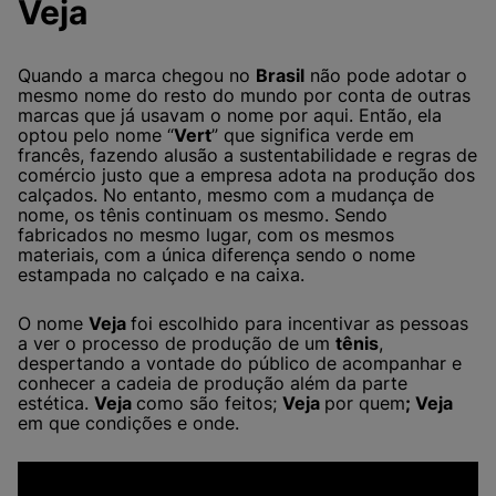
Veja
Quando a marca chegou no
Brasil
não pode adotar o
mesmo nome do resto do mundo por conta de outras
marcas que já usavam o nome por aqui. Então, ela
optou pelo nome “
Vert
” que significa verde em
francês, fazendo alusão a sustentabilidade e regras de
comércio justo que a empresa adota na produção dos
calçados. No entanto, mesmo com a mudança de
nome, os tênis continuam os mesmo. Sendo
fabricados no mesmo lugar, com os mesmos
materiais, com a única diferença sendo o nome
estampada no calçado e na caixa.
O nome
Veja
foi escolhido para incentivar as pessoas
a ver o processo de produção de um
tênis
,
despertando a vontade do público de acompanhar e
conhecer a cadeia de produção além da parte
estética.
Veja
como são feitos;
Veja
por quem
; Veja
em que condições e onde.