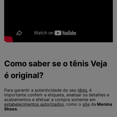
Como saber se o tênis Veja
é original?
Para garantir a autenticidade do seu
tênis
, é
importante conferir a etiqueta, analisar os detalhes e
acabamentos e efetuar a compra somente em
estabelecimentos autorizados
, como o
site
da
Menina
Shoes
.