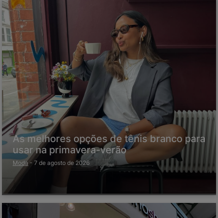
As melhores opções de tênis branco para
usar na primavera-verão
Moda
-
7 de agosto de 2026