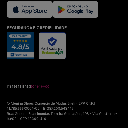
SEGURANÇA E CREDIBILIDADE
© Menina Shoes Comércio de Modas Eireli - EPP CNPJ:
11.785.555/0001-02 | IE: 387.208.543.115
Rua: General Epaminondas Teixeira Guimarães, 193 - Vila Gardiman -
Itu/SP - CEP 13309-410