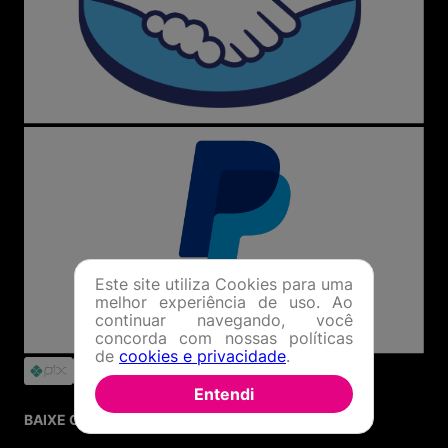
Este site utiliza Cookies para uma
melhor experiência de uso. Ao
continuar navegando, você
concorda com nossas políticas
de
cookies e privacidade
.
Entendi
BAIXE O APP