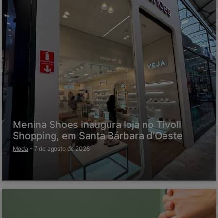
Menina Shoes inaugura loja no Tivoli
Shopping, em Santa Bárbara d’Oeste
Moda
-
7 de agosto de 2026