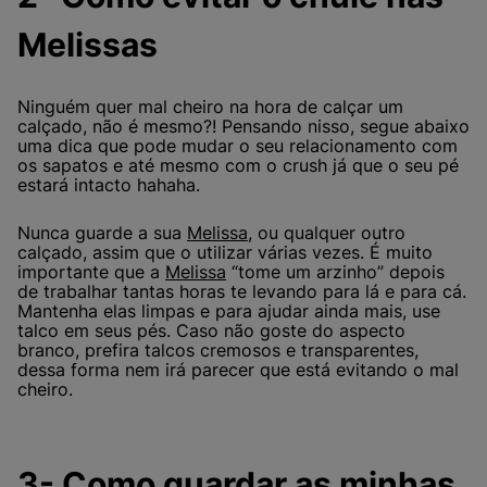
Melissas
Ninguém quer mal cheiro na hora de calçar um
calçado, não é mesmo?! Pensando nisso, segue abaixo
uma dica que pode mudar o seu relacionamento com
os sapatos e até mesmo com o crush já que o seu pé
estará intacto hahaha.
Nunca guarde a sua
Melissa
, ou qualquer outro
calçado, assim que o utilizar várias vezes. É muito
importante que a
Melissa
“tome um arzinho” depois
de trabalhar tantas horas te levando para lá e para cá.
Mantenha elas limpas e para ajudar ainda mais, use
talco em seus pés. Caso não goste do aspecto
branco, prefira talcos cremosos e transparentes,
dessa forma nem irá parecer que está evitando o mal
cheiro.
3- Como guardar as minhas