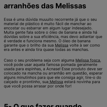
arranhões das Melissas
Essa é uma dúvida muuuito recorrente já que o seu
material de plástico é muito fácil de manchar ao
encostar ou esbarrar em algum lugar indesejado.
Muita gente fala sobre o óleo de banana e ainda há
dúvidas sobre a sua eficiência, mas devo adiantar que
é verdade e funciona mesmo. O óleo de banana
garante que o brilho da sua
Melissa
volte à ser como
era antes e ainda tira quase todas as manchas.
Caso o seu problema seja com alguma
Melissa fosca
,
você pode usar aquela famosa pomada geralmente
usada para espinhas, a Acnase! Esse produto deve ser
colocado na mancha ou arranhão em questão, esperar
alguns minutinhos para que ele consiga agir, tire-o do
calçado e prontinho, sua
Melissa
estará novinha para
que você possa arrasar por onde for!
5- O que fazer quando