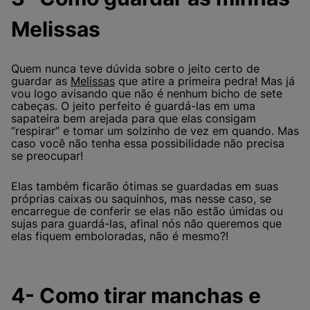
Melissas
Quem nunca teve dúvida sobre o jeito certo de
guardar as
Melissas
que atire a primeira pedra! Mas já
vou logo avisando que não é nenhum bicho de sete
cabeças. O jeito perfeito é guardá-las em uma
sapateira bem arejada para que elas consigam
“respirar” e tomar um solzinho de vez em quando. Mas
caso você não tenha essa possibilidade não precisa
se preocupar!
Elas também ficarão ótimas se guardadas em suas
próprias caixas ou saquinhos, mas nesse caso, se
encarregue de conferir se elas não estão úmidas ou
sujas para guardá-las, afinal nós não queremos que
elas fiquem emboloradas, não é mesmo?!
4- Como tirar manchas e