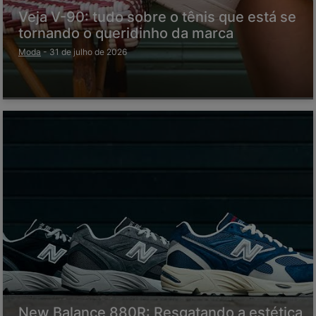
Veja V-90: tudo sobre o tênis que está se
tornando o queridinho da marca
Moda
-
31 de julho de 2026
New Balance 880R: Resgatando a estética