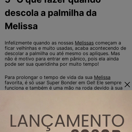
descola a palmilha da
Melissa
Infelizmente quando as nossas
Melissas
começam a
ficar velhinhas e muito usadas, acaba acontecendo de
descolar a palmilha ou até mesmo os apliques. Mas
não é motivo para entrar em pânico, pois ela ainda
pode ser sua queridinha por muito tempo!
Para prolongar o tempo de vida da sua
Melissa
favorita, é só usar Super Bonder em Gel! Ele sempre
funciona e também é uma mão na roda devido à sua
praticidade diária. Legal né?!
6- Onde comprar minhas
Melissas