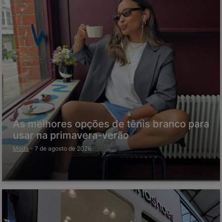
As melhores opções de tênis branco para
usar na primavera-verão
Moda
-
7 de agosto de 2026