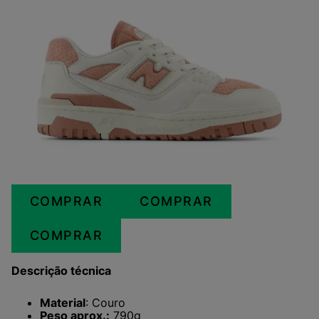
COMPRAR
COMPRAR
COMPRAR
Descrição técnica
Material
: Couro
Peso aprox.:
790g