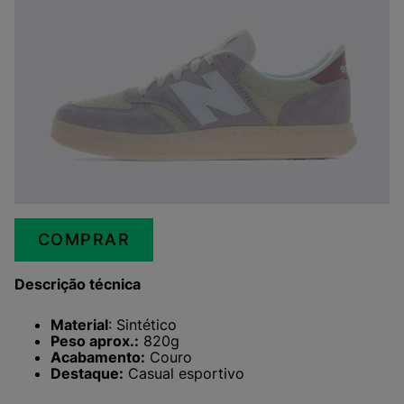
COMPRAR
Descrição técnica
Material
: Sintético
Peso aprox.:
820g
Acabamento:
Couro
Destaque:
Casual esportivo