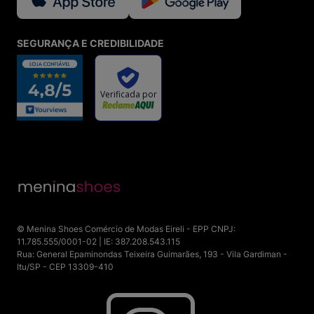
SEGURANÇA E CREDIBILIDADE
© Menina Shoes Comércio de Modas Eireli - EPP CNPJ:
11.785.555/0001-02 | IE: 387.208.543.115
Rua: General Epaminondas Teixeira Guimarães, 193 - Vila Gardiman -
Itu/SP - CEP 13309-410