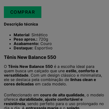
COMPRAR
Descrição técnica
Material
: Sintético
Peso aprox.:
720g
Acabamento:
Couro
Destaque:
Esportivo
Tênis New Balance 550
O
Tênis New Balance 550
é a escolha ideal para
quem busca um calçado que une
estilo, conforto e
versatilidade
. Com um design clássico e minimalista,
ele se destaca pela combinação de
linhas clean e
cores delicadas
em cada modelo.
Confeccionado em
couro de alta qualidade
, o modelo
oferece
durabilidade, ajuste confortável e
resistência
, sendo perfeito para o uso prolongado no
dia a dia. A
entressola macia
e o
solado