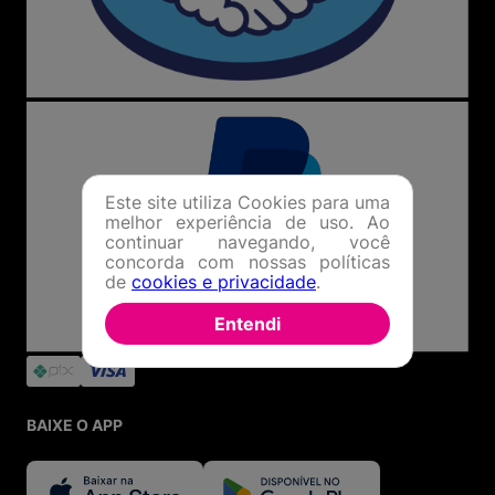
Este site utiliza Cookies para uma
melhor experiência de uso. Ao
continuar navegando, você
concorda com nossas políticas
de
cookies e privacidade
.
Entendi
BAIXE O APP