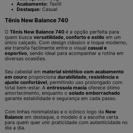
Acabamento:
Textil
Destaque:
Casual
Tênis New Balance 740
O
Tênis New Balance 740
é a opção perfeita para
quem busca
versatilidade, conforto e estilo
em um
único calçado. Com design clássico e toque moderno,
ele transita facilmente entre o visual
casual e
esportivo
, sendo ideal para acompanhar a rotina em
diversas ocasiões.
Seu cabedal em
material sintético com acabamento
em couro
proporciona
durabilidade, resistência e
ajuste confortável
, permitindo uso prolongado com
total bem-estar. A
entressola macia
oferece ótimo
amortecimento, enquanto o
solado emborrachado
garante estabilidade e segurança em cada passo.
Com linhas minimalistas e o icônico logo da
New
Balance
em destaque, o modelo é a escolha certa
para quem quer unir praticidade com autenticidade no
dia a dia.