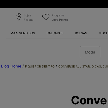
Lojas
Programa
Físicas
Love Points
MAIS VENDIDOS
CALÇADOS
BOLSAS
MOCH
Moda
Blog Home
/
/
FIQUE POR DENTRO
CONVERSE ALL STAR: DICAS, C
Conver