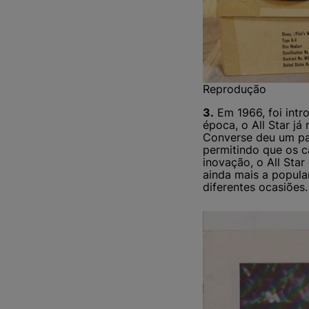
Reprodução
3.
Em 1966, foi intr
época, o All Star j
Converse deu um pas
permitindo que os 
inovação, o All Sta
ainda mais a popula
diferentes ocasiões.