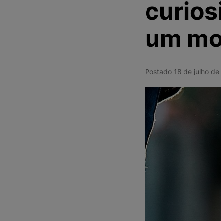
curios
um mod
Postado 18 de julho d