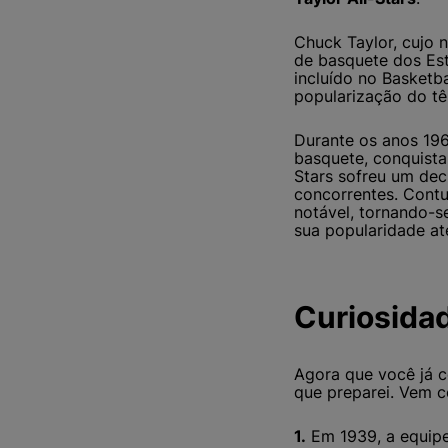
Chuck Taylor, cujo
de basquete dos Es
incluído no Basketba
popularização do tê
Durante os anos 19
basquete, conquista
Stars sofreu um dec
concorrentes. Contu
notável, tornando-
sua popularidade at
Curiosidad
Agora que você já c
que preparei. Vem 
1.
Em 1939, a equip