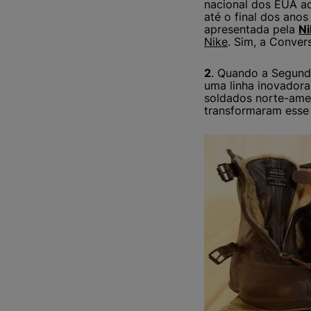
nacional dos EUA ao 
até o final dos ano
apresentada pela
Ni
Nike
. Sim, a Conve
2
. Quando a Segunda
uma linha inovador
soldados norte-ame
transformaram esse