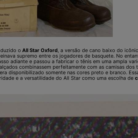
oduzido o
All Star Oxford
, a versão de cano baixo do icônic
á reinava supremo entre os jogadores de basquete. No entan
so adiante e passou a fabricar o tênis em uma ampla vari
calçados combinassem perfeitamente com as camisas dos t
r era disponibilizado somente nas cores preto e branco. E
ridade e a versatilidade do All Star como uma escolha de
c